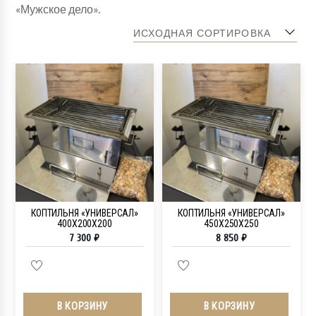
«Мужское дело».
КОПТИЛЬНЯ «УНИВЕРСАЛ»
КОПТИЛЬНЯ «УНИВЕРСАЛ»
400Х200Х200
450Х250Х250
7 300
₽
8 850
₽
В КОРЗИНУ
В КОРЗИНУ