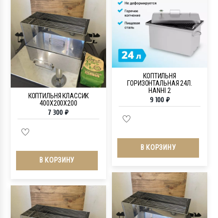
КОПТИЛЬНЯ
ГОРИЗОНТАЛЬНАЯ 24Л.
HANHI 2
КОПТИЛЬНЯ КЛАССИК
9 100
₽
400Х200Х200
7 300
₽
В КОРЗИНУ
В КОРЗИНУ