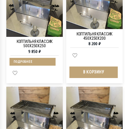
КОПТИЛЬНЯ КЛАССИК
450Х250Х200
КОПТИЛЬНЯ КЛАССИК
8 200
₽
500Х250Х250
9 850
₽
ПОДРОБНЕЕ
В КОРЗИНУ