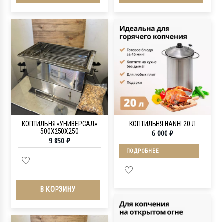
КОПТИЛЬНЯ «УНИВЕРСАЛ»
КОПТИЛЬНЯ HANHI 20 Л
500Х250Х250
6 000
₽
9 850
₽
ПОДРОБНЕЕ
В КОРЗИНУ