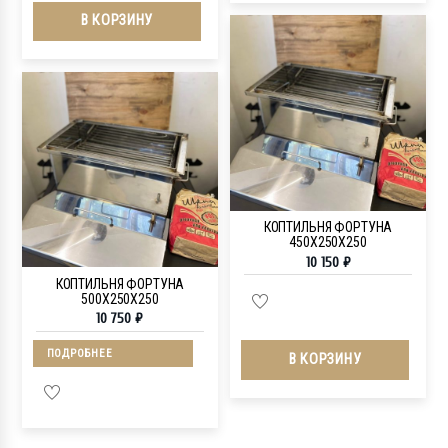
В КОРЗИНУ
КОПТИЛЬНЯ ФОРТУНА
450Х250Х250
10 150
₽
КОПТИЛЬНЯ ФОРТУНА
500Х250Х250
10 750
₽
ПОДРОБНЕЕ
В КОРЗИНУ