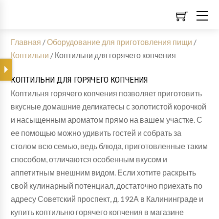
Главная
/
Оборудование для приготовления пищи
/
Коптильни
/
Коптильни для горячего копчения
КОПТИЛЬНИ ДЛЯ ГОРЯЧЕГО КОПЧЕНИЯ
Коптильня горячего копчения позволяет приготовить
вкусные домашние деликатесы с золотистой корочкой
и насыщенным ароматом прямо на вашем участке. С
ее помощью можно удивить гостей и собрать за
столом всю семью, ведь блюда, приготовленные таким
способом, отличаются особенным вкусом и
аппетитным внешним видом. Если хотите раскрыть
свой кулинарный потенциал, достаточно приехать по
адресу Советский проспект, д. 192А в Калининграде и
купить коптильню горячего копчения в магазине