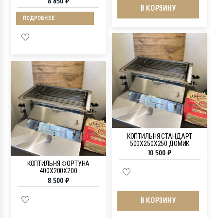
8 850
₽
В КОРЗИНУ
ПОДРОБНЕЕ
КОПТИЛЬНЯ СТАНДАРТ
500Х250Х250 ДОМИК
10 500
₽
КОПТИЛЬНЯ ФОРТУНА
400Х200Х200
8 500
₽
В КОРЗИНУ