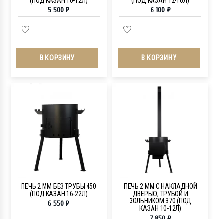
(ПОД КАЗАН 10-12Л)
(ПОД КАЗАН 12-16Л)
5 500
₽
6 100
₽
В КОРЗИНУ
В КОРЗИНУ
ПЕЧЬ 2 ММ БЕЗ ТРУБЫ 450
ПЕЧЬ 2 ММ С НАКЛАДНОЙ
(ПОД КАЗАН 16-22Л)
ДВЕРЬЮ, ТРУБОЙ И
ЗОЛЬНИКОМ 370 (ПОД
6 550
₽
КАЗАН 10-12Л)
7 850
₽