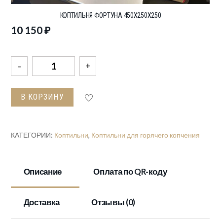
КОПТИЛЬНЯ ФОРТУНА 450Х250Х250
10 150
₽
Количество
товара
Коптильня
В КОРЗИНУ
Фортуна
450х250х250
КАТЕГОРИИ:
Коптильни
,
Коптильни для горячего копчения
Описание
Оплата по QR-коду
Доставка
Отзывы (0)