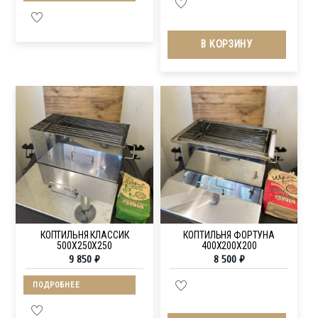
В КОРЗИНУ
КОПТИЛЬНЯ КЛАССИК
КОПТИЛЬНЯ ФОРТУНА
500Х250Х250
400Х200Х200
9 850
₽
8 500
₽
ПОДРОБНЕЕ