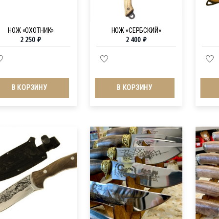
НОЖ «ОХОТНИК»
НОЖ «СЕРБСКИЙ»
2 250
₽
2 400
₽
В КОРЗИНУ
В КОРЗИНУ