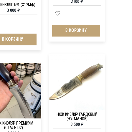
2 100
₽
 КИЗЛЯР №1 (Х12МФ)
3 000
₽
В КОРЗИНУ
В КОРЗИНУ
НОЖ КИЗЛЯР ГАРДОВЫЙ
(НУГМАНОВ)
Ж КИЗЛЯР ПРЕМИУМ
3 500
₽
(СТАЛЬ D2)