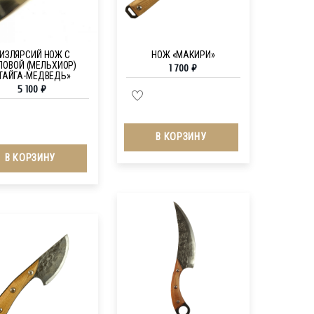
ИЗЛЯРСИЙ НОЖ С
НОЖ «МАКИРИ»
ЛОВОЙ (МЕЛЬХИОР)
1 700
₽
ТАЙГА-МЕДВЕДЬ»
5 100
₽
В КОРЗИНУ
В КОРЗИНУ