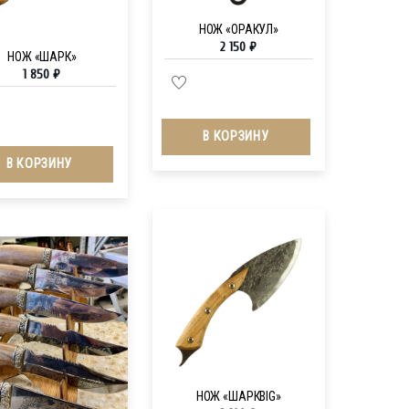
НОЖ «ОРАКУЛ»
2 150
₽
НОЖ «ШАРК»
1 850
₽
В КОРЗИНУ
В КОРЗИНУ
НОЖ «ШАРКBIG»