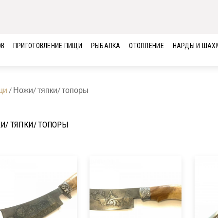
ОВ
ПРИГОТОВЛЕНИЕ ПИЩИ
РЫБАЛКА
ОТОПЛЕНИЕ
НАРДЫ И ШАХ
щи
/
Ножи/ тяпки/ топоры
И/ ТЯПКИ/ ТОПОРЫ