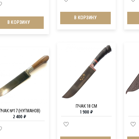
В КОРЗИНУ
В КОРЗИНУ
ПЧАК 18 СМ
ПЧАК №17 (НУГМАНОВ)
1 900
₽
2 400
₽