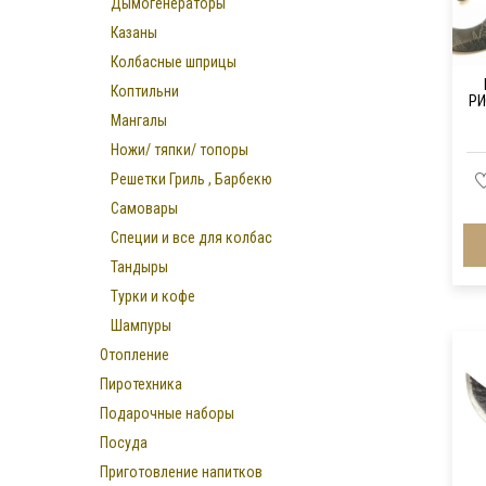
Дымогенераторы
Казаны
Колбасные шприцы
Коптильни
РИ
Мангалы
Ножи/ тяпки/ топоры
Решетки Гриль , Барбекю
Самовары
Специи и все для колбас
Тандыры
Турки и кофе
Шампуры
Отопление
Пиротехника
Подарочные наборы
Посуда
Приготовление напитков