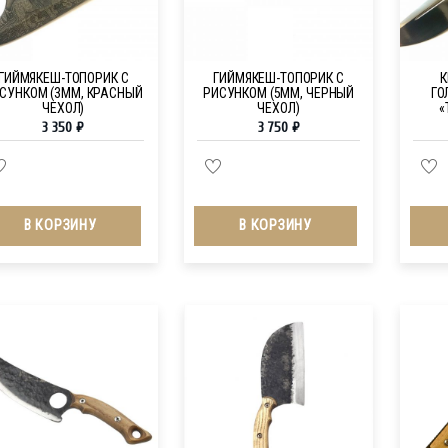
ГИЙМЯКЕШ-ТОПОРИК С
ГИЙМЯКЕШ-ТОПОРИК С
К
СУНКОМ (3ММ, КРАСНЫЙ
РИСУНКОМ (5ММ, ЧЕРНЫЙ
ГО
ЧЕХОЛ)
ЧЕХОЛ)
«
3 350
₽
3 750
₽
В КОРЗИНУ
В КОРЗИНУ