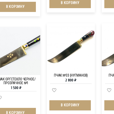
В КОРЗИНУ
В КОРЗИНУ
ПЧАК №33 (НУГМАНОВ)
ПЧ
ЧАК ОРГСТЕКЛО ЧЕРНОЕ/
2 800
₽
ПРОЗРАЧНОЕ №1
1 500
₽
В КОРЗИНУ
В КОРЗИНУ