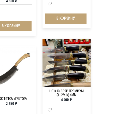
4 600
₽
В КОРЗИНУ
В КОРЗИНУ
НОЖ КИЗЛЯР ПРЕМИУМ
(Х12МФ) 4ММ
Ж ТЯПКА «ГЕКТОР»
4 400
₽
2 650
₽