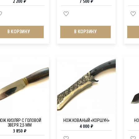
2 200
₽
7 500
₽
В КОРЗИНУ
В КОРЗИНУ
НОЖ КИЗЛЯР С ГОЛОВОЙ
НОЖ КОВАНЫЙ «КОРШУН»
НО
ЗВЕРЯ 2,5 ММ
4 000
₽
3 850
₽