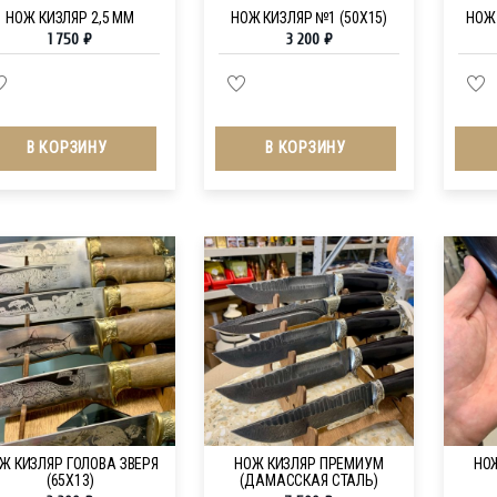
НОЖ КИЗЛЯР 2,5 ММ
НОЖ КИЗЛЯР №1 (50Х15)
НОЖ
1 750
₽
3 200
₽
В КОРЗИНУ
В КОРЗИНУ
Ж КИЗЛЯР ГОЛОВА ЗВЕРЯ
НОЖ КИЗЛЯР ПРЕМИУМ
НО
(65Х13)
(ДАМАССКАЯ СТАЛЬ)