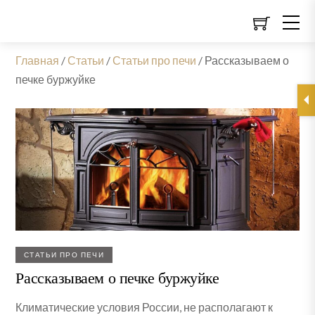
Главная
/
Статьи
/
Статьи про печи
/
Рассказываем о
печке буржуйке
СТАТЬИ ПРО ПЕЧИ
Рассказываем о печке буржуйке
Климатические условия России, не располагают к