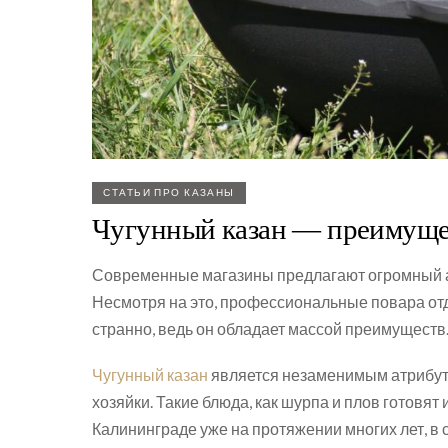
СТАТЬИ ПРО КАЗАНЫ
Чугунный казан — преимущес
Современные магазины предлагают огромный а
Несмотря на это, профессиональные повара отда
странно, ведь он обладает массой преимуществ
Чугунный казан
является незаменимым атрибуто
хозяйки. Такие блюда, как шурпа и плов готовят
Калининграде уже на протяжении многих лет, в