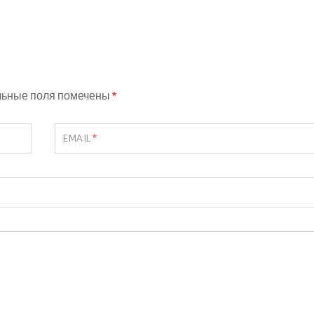
льные поля помечены
*
*
EMAIL