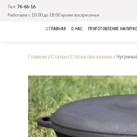
Тел:
76-66-16
Работаем с 10:00 до 18:00 кроме воскресенья
ГЛАВНАЯ
О НАС
ПРИГОТОВЛЕНИЕ НАПИТК
Главная
/
Статьи
/
Статьи про казаны
/
Чугунный