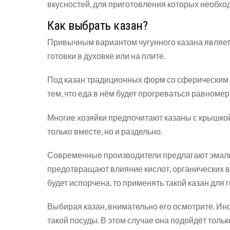
вкусностей, для приготовления которых необход
Как выбрать казан?
Привычным вариантом чугунного казана являетс
готовки в духовке или на плите.
Под казан традиционных форм со сферическим 
тем, что еда в нём будет прогреваться равномерн
Многие хозяйки предпочитают казаны с крышкой 
только вместе, но и раздельно.
Современные производители предлагают эмали
предотвращают влияние кислот, органических в
будет испорчена, то применять такой казан для г
Выбирая казан, внимательно его осмотрите. Ин
такой посуды. В этом случае она подойдёт тольк