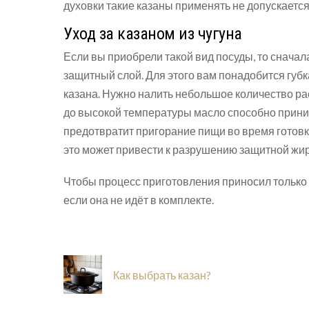
духовки такие казаны применять не допускается
Уход за казаном из чугуна
Если вы приобрели такой вид посуды, то снача
защитный слой. Для этого вам понадобится губ
казана. Нужно налить небольшое количество ра
до высокой температуры масло способно приник
предотвратит пригорание пищи во время готовк
это может привести к разрушению защитной жир
Чтобы процесс приготовления приносил только 
если она не идёт в комплекте.
Как выбрать казан?