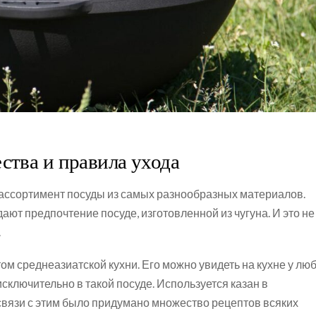
тва и правила ухода
ссортимент посуды из самых разнообразных материалов.
ют предпочтение посуде, изготовленной из чугуна. И это не
.
м среднеазиатской кухни. Его можно увидеть на кухне у лю
 исключительно в такой посуде. Используется казан в
 связи с этим было придумано множество рецептов всяких