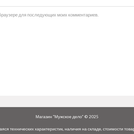
м браузере для последующих моих комментариев.
Магазин "Мужское дело" © 2025
ся технических характеристик, наличия на складе, стоимости това