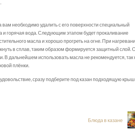
.
ла вам необходимо удалить с его поверхности специальный
ка и горячая вода. Следующим этапом будет прокаливание
стительного масла и хорошо прогреть на огне. При нагреван
нуть в сплав, таким образом формируется защитный слой. 
и. В дальнейшем использовать масла не рекомендуется, так 
овой плёнки.
удовольствие, сразу подберите под казан подходящую крыш
Блюда в казане