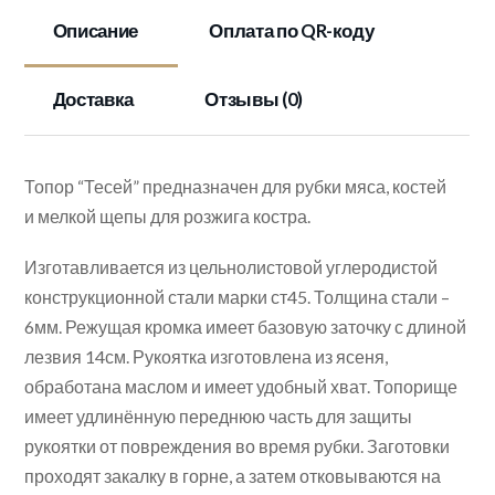
Описание
Оплата по QR-коду
Доставка
Отзывы (0)
Топор “Тесей” предназначен для рубки мяса, костей
и мелкой щепы для розжига костра.
Изготавливается из цельнолистовой углеродистой
конструкционной стали марки ст45. Толщина стали –
6мм. Режущая кромка имеет базовую заточку с длиной
лезвия 14см. Рукоятка изготовлена из ясеня,
обработана маслом и имеет удобный хват. Топорище
имеет удлинённую переднюю часть для защиты
рукоятки от повреждения во время рубки. Заготовки
проходят закалку в горне, а затем отковываются на