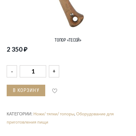
ТОПОР «ТЕСЕЙ»
2 350
₽
Количество
товара
Топор
В КОРЗИНУ
"Тесей"
КАТЕГОРИИ:
Ножи/ тяпки/ топоры
,
Оборудование для
приготовления пищи