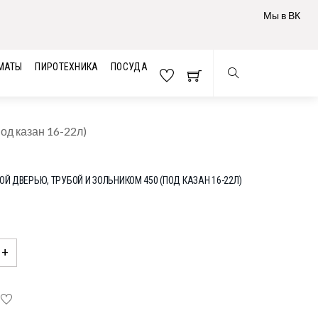
Мы в ВК
МАТЫ
ПИРОТЕХНИКА
ПОСУДА
од казан 16-22л)
ОЙ ДВЕРЬЮ, ТРУБОЙ И ЗОЛЬНИКОМ 450 (ПОД КАЗАН 16-22Л)