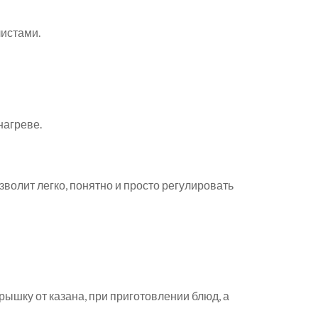
истами.
нагреве.
волит легко, понятно и просто регулировать
рышку от казана, при приготовлении блюд, а