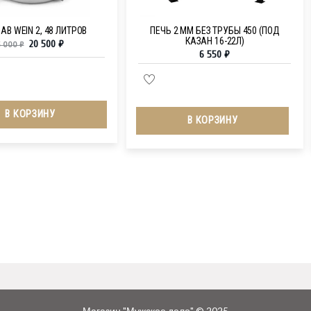
АВ WEIN 2, 48 ЛИТРОВ
ПЕЧЬ 2 ММ БЕЗ ТРУБЫ 450 (ПОД
КАЗАН 16-22Л)
20 500
₽
5 000
₽
6 550
₽
В КОРЗИНУ
В КОРЗИНУ
Магазин "Мужское дело" © 2025