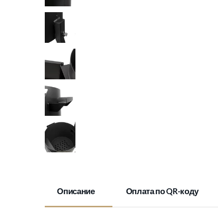
Описание
Оплата по QR-коду