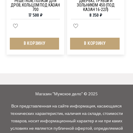
РЕШЕТКОЙ, ПОЛКОЙ ДЛЯ
ДВЕРЬЮ, ТРУБОЙ И
ДРОВ, КОЛЬЦОМ ПОД КАЗАН
ЗОЛЬНИКОМ 450 (ПОД
700
КАЗАН 16-22Л)
17 500
₽
8 350
₽
В КОРЗИНУ
В КОРЗИНУ
Магазин "Мужское дело" © 2025
Вся представленная на сайте информация, касающаяся
технических характеристик, наличия на складе, стоимости
товаров, носит информационный характер и ни при каких
условиях не является публичной офертой, определяемой