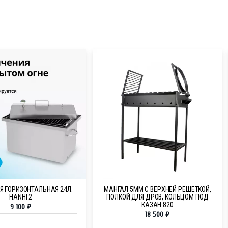
Я ГОРИЗОНТАЛЬНАЯ 24Л.
МАНГАЛ 5ММ С ВЕРХНЕЙ РЕШЕТКОЙ,
HANHI 2
ПОЛКОЙ ДЛЯ ДРОВ, КОЛЬЦОМ ПОД
КАЗАН 820
9 100
₽
18 500
₽