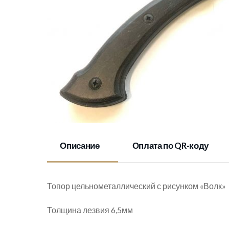
Описание
Оплата по QR-коду
Топор цельнометаллический с рисунком «Волк»
Толщина лезвия 6,5мм