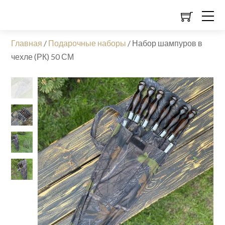
Главная
/
Подарочные наборы
/
Набор шампуров в
чехле (РК) 50 СМ