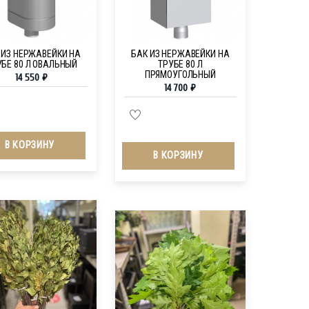
 ИЗ НЕРЖАВЕЙКИ НА
БАК ИЗ НЕРЖАВЕЙКИ НА
УБЕ 80 Л ОВАЛЬНЫЙ
ТРУБЕ 80 Л
ПРЯМОУГОЛЬНЫЙ
14 550
₽
14 700
₽
В КОРЗИНУ
В КОРЗИНУ