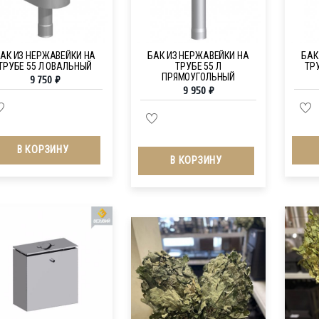
АК ИЗ НЕРЖАВЕЙКИ НА
БАК ИЗ НЕРЖАВЕЙКИ НА
БАК
ТРУБЕ 55 Л ОВАЛЬНЫЙ
ТРУБЕ 55 Л
ТР
ПРЯМОУГОЛЬНЫЙ
9 750
₽
9 950
₽
В КОРЗИНУ
В КОРЗИНУ