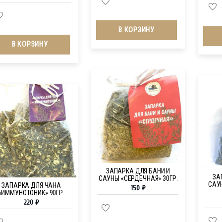
В КОРЗИНУ
В КОРЗИНУ
ЗАПАРКА ДЛЯ БАНИ И
ЗА
САУНЫ «СЕРДЕЧНАЯ» 30ГР.
САУ
ЗАПАРКА ДЛЯ ЧАНА
150
₽
«ИММУНОТОНИК» 90ГР.
220
₽