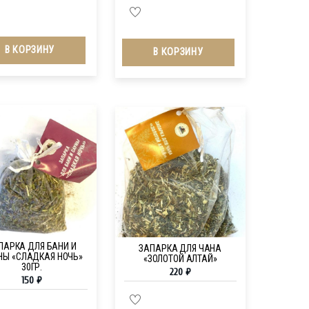
В КОРЗИНУ
В КОРЗИНУ
ПАРКА ДЛЯ БАНИ И
ЗАПАРКА ДЛЯ ЧАНА
НЫ «СЛАДКАЯ НОЧЬ»
«ЗОЛОТОЙ АЛТАЙ»
30ГР.
220
₽
150
₽