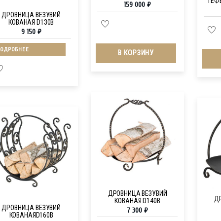
ГЕФЕ
159 000
₽
ДРОВНИЦА ВЕЗУВИЙ
КОВАНАЯ D130B
9 150
₽
ОДРОБНЕЕ
В КОРЗИНУ
ДРОВНИЦА ВЕЗУВИЙ
Д
КОВАНАЯ D140B
ДРОВНИЦА ВЕЗУВИЙ
7 300
₽
КОВАНАЯD160B