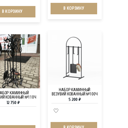
В КОРЗИНУ
В КОРЗИНУ
НАБОР КАМИННЫЙ
АБОР КАМИННЫЙ
ВЕЗУВИЙ КОВАННЫЙ №100Ч
ВИЙ КОВАННЫЙ №110Ч
5 200
₽
12 750
₽
В КОРЗИНУ