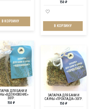
150
₽
В КОРЗИНУ
В КОРЗИНУ
ПАРКА ДЛЯ БАНИ И
НЫ «ВДОХНОВЕНИЕ»
ЗАПАРКА ДЛЯ БАНИ И
30ГР.
САУНЫ «ПРОХЛАДА» 30ГР.
150
₽
150
₽