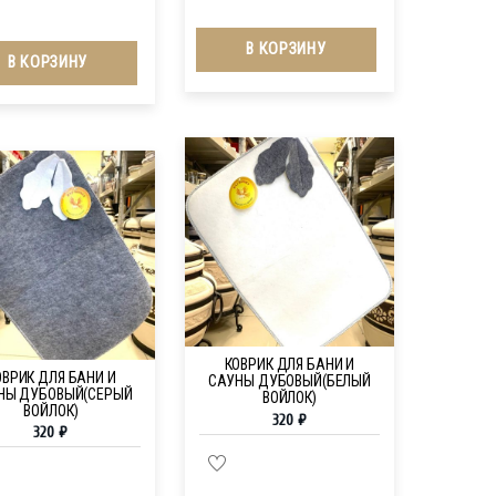
В КОРЗИНУ
В КОРЗИНУ
КОВРИК ДЛЯ БАНИ И
ОВРИК ДЛЯ БАНИ И
САУНЫ ДУБОВЫЙ(БЕЛЫЙ
НЫ ДУБОВЫЙ(СЕРЫЙ
ВОЙЛОК)
ВОЙЛОК)
320
₽
320
₽