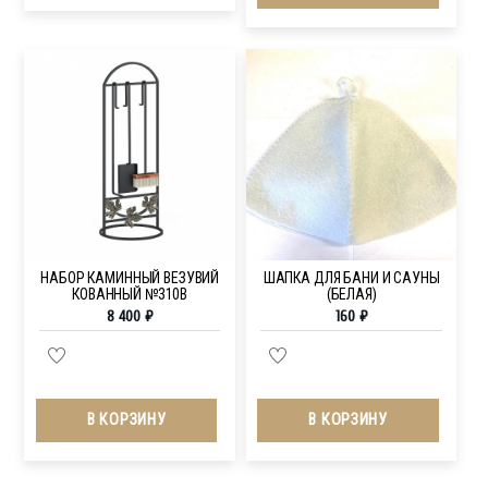
НАБОР КАМИННЫЙ ВЕЗУВИЙ
ШАПКА ДЛЯ БАНИ И САУНЫ
КОВАННЫЙ №310В
(БЕЛАЯ)
8 400
₽
160
₽
В КОРЗИНУ
В КОРЗИНУ