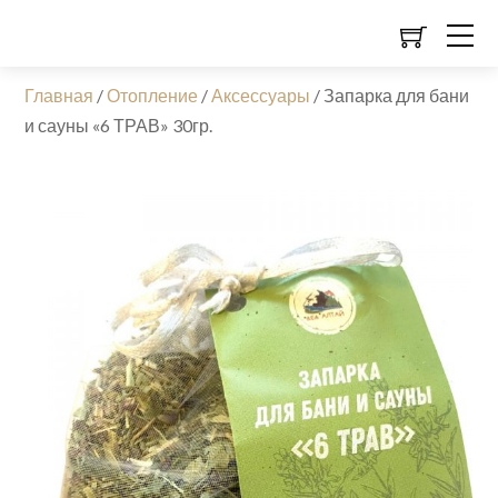
Главная
/
Отопление
/
Аксессуары
/
Запарка для бани
и сауны «6 ТРАВ» 30гр.