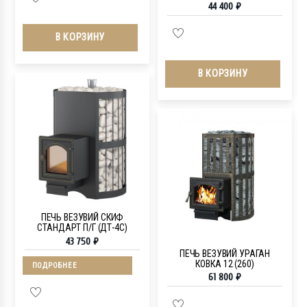
44 400
₽
В КОРЗИНУ
В КОРЗИНУ
ПЕЧЬ ВЕЗУВИЙ СКИФ
СТАНДАРТ П/Г (ДТ-4С)
43 750
₽
ПЕЧЬ ВЕЗУВИЙ УРАГАН
КОВКА 12 (260)
ПОДРОБНЕЕ
61 800
₽