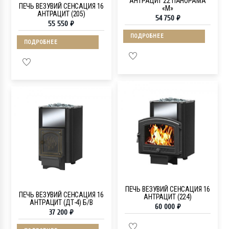
АНТРАЦИТ 22 ПАНОРАМА
ПЕЧЬ ВЕЗУВИЙ СЕНСАЦИЯ 16
«М»
АНТРАЦИТ (205)
54 750
₽
55 550
₽
ПОДРОБНЕЕ
ПОДРОБНЕЕ
ПЕЧЬ ВЕЗУВИЙ СЕНСАЦИЯ 16
ПЕЧЬ ВЕЗУВИЙ СЕНСАЦИЯ 16
АНТРАЦИТ (224)
АНТРАЦИТ (ДТ-4) Б/В
60 000
₽
37 200
₽