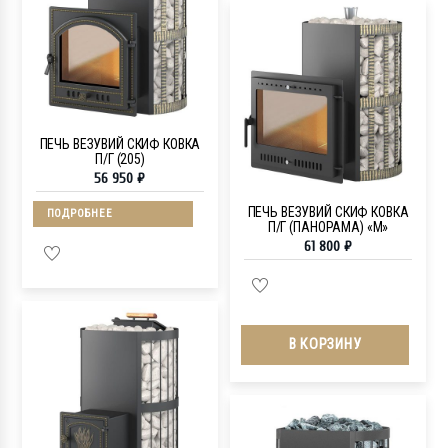
ПЕЧЬ ВЕЗУВИЙ СКИФ КОВКА
П/Г (205)
56 950
₽
ПЕЧЬ ВЕЗУВИЙ СКИФ КОВКА
ПОДРОБНЕЕ
П/Г (ПАНОРАМА) «М»
61 800
₽
В КОРЗИНУ