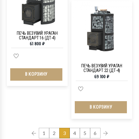
ПЕЧЬ ВЕЗУВИЙ УРАГАН
СТАНДАРТ 16 (ДТ-4)
61 800
₽
ПЕЧЬ ВЕЗУВИЙ УРАГАН
СТАНДАРТ 22 (ДТ-4)
В КОРЗИНУ
69 100
₽
В КОРЗИНУ
1
2
3
4
5
6