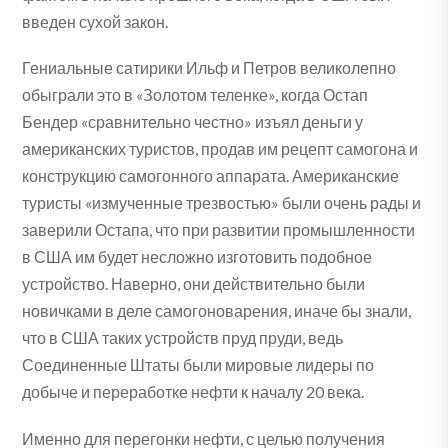
введен сухой закон.
Гениальные сатирики Ильф и Петров великолепно
обыграли это в «Золотом теленке», когда Остап
Бендер «сравнительно честно» изъял деньги у
американских туристов, продав им рецепт самогона и
конструкцию самогонного аппарата. Американские
туристы «измученные трезвостью» были очень рады и
заверили Остапа, что при развитии промышленности
в США им будет несложно изготовить подобное
устройство. Наверно, они действительно были
новичками в деле самогоноварения, иначе бы знали,
что в США таких устройств пруд пруди, ведь
Соединенные Штаты были мировые лидеры по
добыче и переработке нефти к началу 20 века.
Именно для перегонки нефти, с целью получения