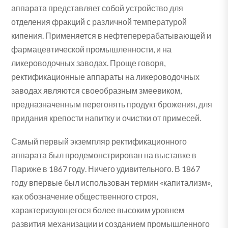
аппарата представляет собой устройство для
отделения фракций с различной температурой
кипения. Применяется в нефтеперерабатывающей и
фармацевтической промышленности, и на
ликероводочных заводах. Проще говоря,
ректификационные аппараты на ликероводочных
заводах являются своеобразным змеевиком,
предназначенным перегонять продукт брожения, для
придания крепости напитку и очистки от примесей.
Самый первый экземпляр ректификационного
аппарата был продемонстрирован на выставке в
Париже в 1867 году. Ничего удивительного. В 1867
году впервые был использован термин «капитализм»,
как обозначение общественного строя,
характеризующегося более высоким уровнем
развития механизации и созданием промышленного