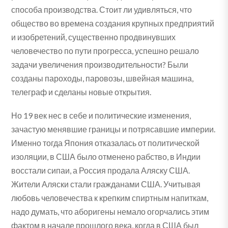
способа производства. Стоит ли удивляться, что
общество во времена создания крупных предприятий
и изобретений, существенно продвинувших
человечество по пути прогресса, успешно решало
задачи увеличения производительности? Были
созданы пароходы, паровозы, швейная машина,
телеграф и сделаны новые открытия.
Но 19 век нес в себе и политические изменения,
зачастую менявшие границы и потрясавшие империи.
Именно тогда Япония отказалась от политической
изоляции, в США было отменено рабство, в Индии
восстали сипаи, а Россия продала Аляску США.
Жители Аляски стали гражданами США. Учитывая
любовь человечества к крепким спиртным напиткам,
надо думать, что аборигены немало огорчались этим
фактом в начале прошлого века, когда в США был