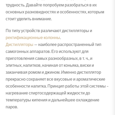
трудность. Давайте попробуем разобраться в их
основных разновидностях и особенностях, которым
стоит уделить внимание.
По типу устройств различают дистилляторы и
ректификационные колонны
.
Дистилляторы
— наиболее распространенный тип
самогонных аппаратов. Его используют для
приготовления самых разнообразных, в т. ч., и
элитных, напитков, начиная от коньяка, виски и
заканчивая ромом и джином. Именно дистиллятор
прекрасно сохраняет все вкусовые и ароматические
особенности напитка. Принцип работы этой системы –
нагревание спиртосодержащей жидкости до
температуры кипения и дальнейшее охлаждение
паров.