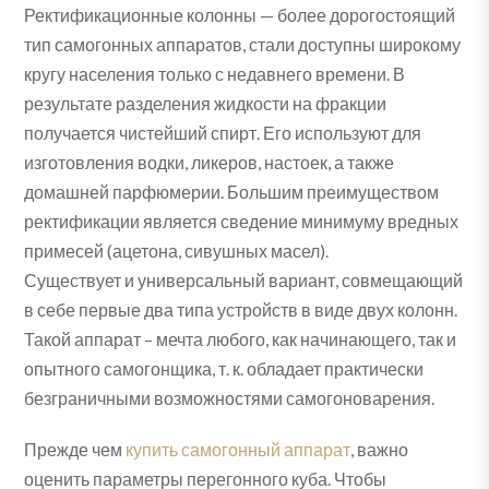
Ректификационные колонны — более дорогостоящий
тип самогонных аппаратов, стали доступны широкому
кругу населения только с недавнего времени. В
результате разделения жидкости на фракции
получается чистейший спирт. Его используют для
изготовления водки, ликеров, настоек, а также
домашней парфюмерии. Большим преимуществом
ректификации является сведение минимуму вредных
примесей (ацетона, сивушных масел).
Существует и универсальный вариант, совмещающий
в себе первые два типа устройств в виде двух колонн.
Такой аппарат – мечта любого, как начинающего, так и
опытного самогонщика, т. к. обладает практически
безграничными возможностями самогоноварения.
Прежде чем
купить самогонный аппарат
, важно
оценить параметры перегонного куба. Чтобы