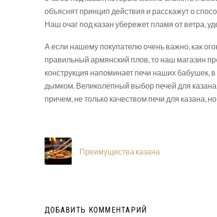
объяснят принцип действия и расскажут о спосо
Наш очаг под казан убережет пламя от ветра, у
А если нашему покупателю очень важно, как огон
правильный армянский плов, то наш магазин пр
конструкция напоминает печи наших бабушек, в 
дымком. Великолепный выбор печей для казана 
причем, не только качеством печи для казана, но
Преимущества казана
ДОБАВИТЬ КОММЕНТАРИЙ