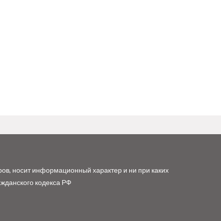
ров, носит информационный характер и ни при каких
ажданского кодекса РФ