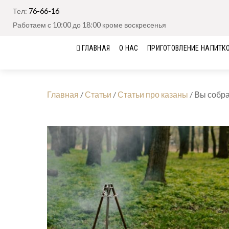
Тел:
76-66-16
Работаем с 10:00 до 18:00 кроме воскресенья
ГЛАВНАЯ
О НАС
ПРИГОТОВЛЕНИЕ НАПИТК
Главная
/
Статьи
/
Статьи про казаны
/
Вы собрал