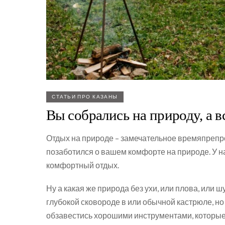
СТАТЬИ ПРО КАЗАНЫ
Вы собрались на природу, а вс
Отдых на природе – замечательное времяпрепр
позаботился о вашем комфорте на природе. У н
комфортный отдых.
Ну а какая же природа без ухи, или плова, или
глубокой сковороде в или обычной кастрюле, но
обзавестись хорошими инструментами, которые