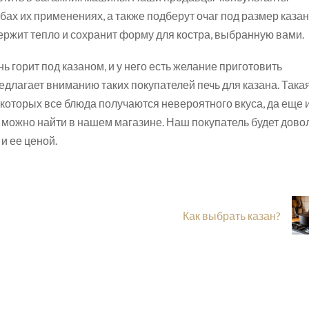
бах их применениях, а также подберут очаг под размер казан
держит тепло и сохранит форму для костра, выбранную вами.
ь горит под казаном, и у него есть желание приготовить
едлагает вниманию таких покупателей печь для казана. Така
которых все блюда получаются невероятного вкуса, да еще и
можно найти в нашем магазине. Наш покупатель будет дово
 и ее ценой.
Как выбрать казан?