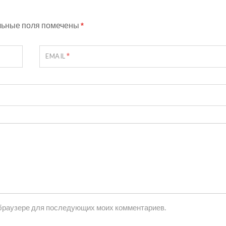
льные поля помечены
*
*
EMAIL
м браузере для последующих моих комментариев.