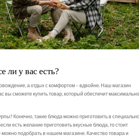
е ли у вас есть?
овождение, а отдых с комфортом – вдвойне. Наш магазин
ас вы сможете купить товар, который обеспечит максимальн
 шурпы? Конечно, такие блюда можно приготовить в специальн
 если есть желание приготовить вкусные блюда, то стоит
 можно подобрать в нашем магазине. Качество товара и