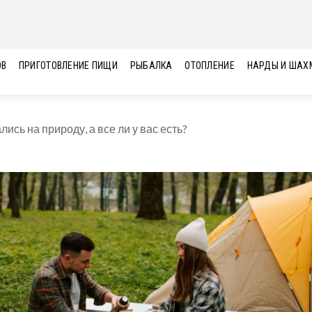
ОВ
ПРИГОТОВЛЕНИЕ ПИЩИ
РЫБАЛКА
ОТОПЛЕНИЕ
НАРДЫ И ШАХ
ись на природу, а все ли у вас есть?