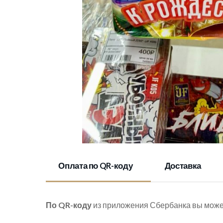
Оплата по QR-коду
Доставка
По QR-коду
из приложения Сбербанка вы может