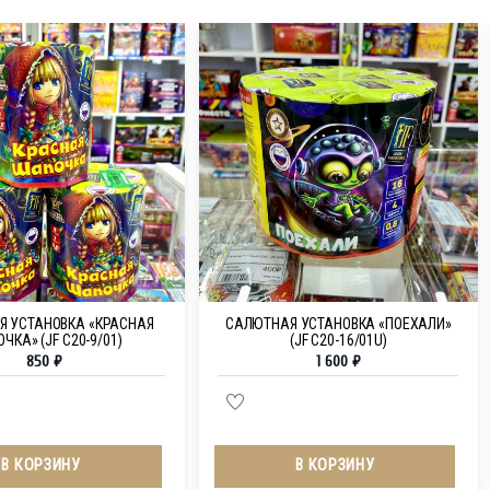
 УСТАНОВКА «КРАСНАЯ
САЛЮТНАЯ УСТАНОВКА «ПОЕХАЛИ»
ЧКА» (JF C20-9/01)
(JF C20-16/01U)
850
₽
1 600
₽
В КОРЗИНУ
В КОРЗИНУ