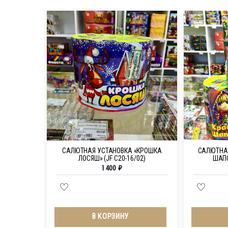
САЛЮТНАЯ УСТАНОВКА «КРОШКА
САЛЮТНАЯ
ЛОСЯШ» (JF C20-16/02)
ШАПО
1 400
₽
В КОРЗИНУ