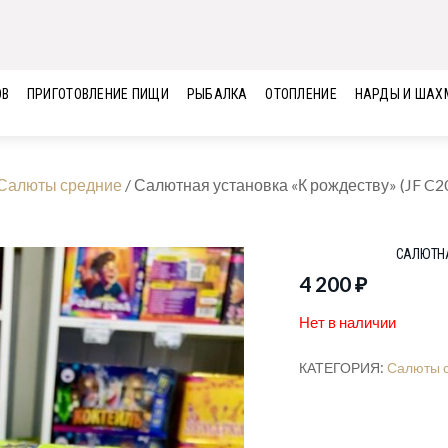
ОВ
ПРИГОТОВЛЕНИЕ ПИЩИ
РЫБАЛКА
ОТОПЛЕНИЕ
НАРДЫ И ШАХ
Салюты средние
/
Салютная установка «К рождеству» (JF C2
САЛЮТНА
4 200
₽
Нет в наличии
КАТЕГОРИЯ:
Салюты 