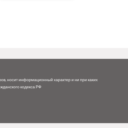
ров, носит информационный характер и ни при каких
ажданского кодекса РФ