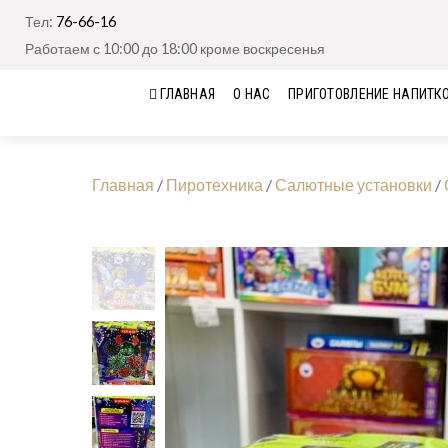
Тел:
76-66-16
Работаем с 10:00 до 18:00 кроме воскресенья
ГЛАВНАЯ
О НАС
ПРИГОТОВЛЕНИЕ НАПИТК
Главная
/
Пиротехника
/
Салютные установки
/