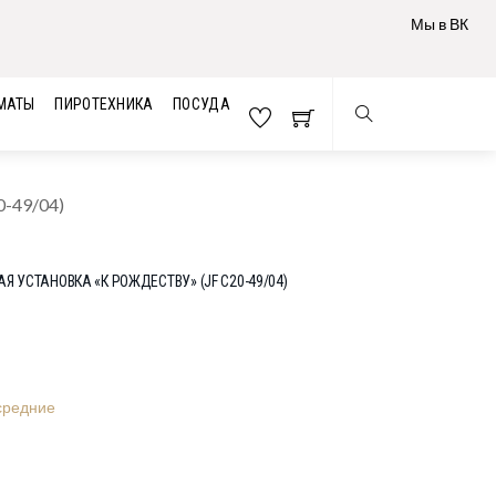
Мы в ВК
МАТЫ
ПИРОТЕХНИКА
ПОСУДА
0-49/04)
Я УСТАНОВКА «К РОЖДЕСТВУ» (JF C20-49/04)
средние