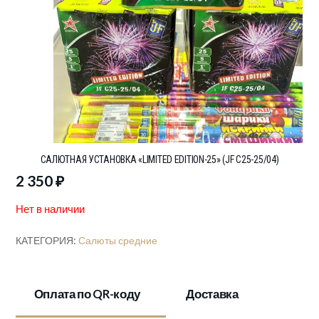
САЛЮТНАЯ УСТАНОВКА «LIMITED EDITION-25» (JF C25-25/04)
2 350
₽
Нет в наличии
КАТЕГОРИЯ:
Салюты средние
Оплата по QR-коду
Доставка