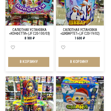
САЛЮТНАЯ УСТАНОВКА
САЛЮТНАЯ УСТАНОВКА
«КОНФЕТТИ» (JF C20-100/03)
«ШКВАРТЕТ» (JF C20-19/02)
8 100
₽
1 600
₽
В КОРЗИНУ
В КОРЗИНУ