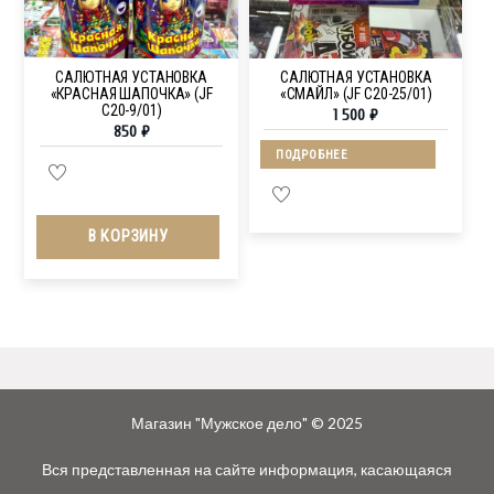
САЛЮТНАЯ УСТАНОВКА
САЛЮТНАЯ УСТАНОВКА
«КРАСНАЯ ШАПОЧКА» (JF
«СМАЙЛ» (JF C20-25/01)
C20-9/01)
1 500
₽
850
₽
ПОДРОБНЕЕ
В КОРЗИНУ
Магазин "Мужское дело" © 2025
Вся представленная на сайте информация, касающаяся