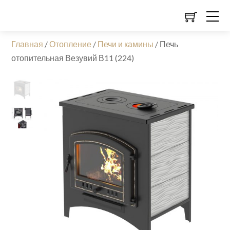
Главная
/
Отопление
/
Печи и камины
/
Печь
отопительная Везувий В11 (224)