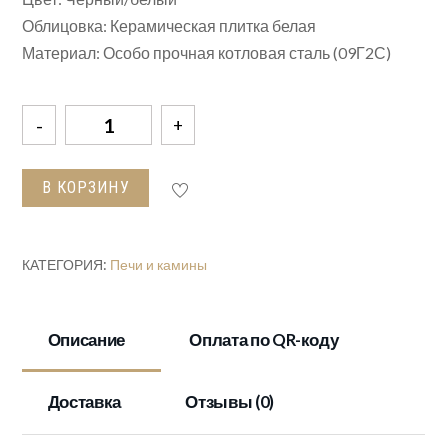
Облицовка: Керамическая плитка белая
Материал: Особо прочная котловая сталь (09Г2С)
Количество
товара
Печь
В КОРЗИНУ
отопительная
Везувий
В11
КАТЕГОРИЯ:
Печи и камины
(224)
Описание
Оплата по QR-коду
Доставка
Отзывы (0)