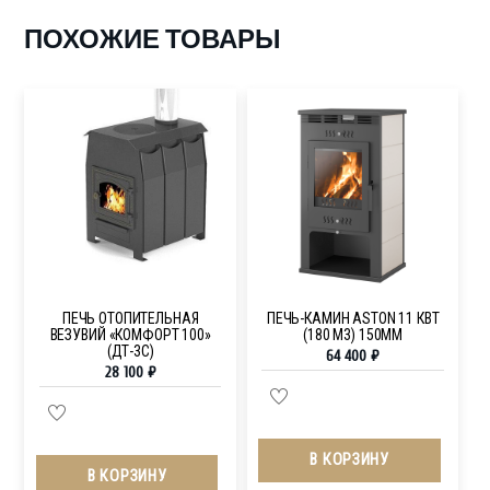
ПОХОЖИЕ ТОВАРЫ
ПЕЧЬ ОТОПИТЕЛЬНАЯ
ПЕЧЬ-КАМИН ASTON 11 КВТ
ВЕЗУВИЙ «КОМФОРТ 100»
(180 М3) 150ММ
(ДТ-3С)
64 400
₽
28 100
₽
В КОРЗИНУ
В КОРЗИНУ