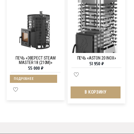
ПЕЧЬ «ЭВЕРЕСТ STEAM
ПЕЧЬ «ASTON 20 INOX»
MASTER 18 (210M)»
51 950
₽
55 000
₽
ПОДРОБНЕЕ
В КОРЗИНУ