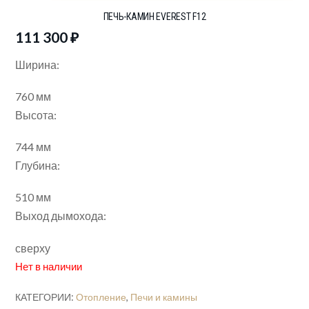
ПЕЧЬ-КАМИН EVEREST F12
111 300
₽
Ширина:
760
мм
Высота:
744
мм
Глубина:
510
мм
Выход дымохода:
сверху
Нет в наличии
КАТЕГОРИИ:
Отопление
,
Печи и камины