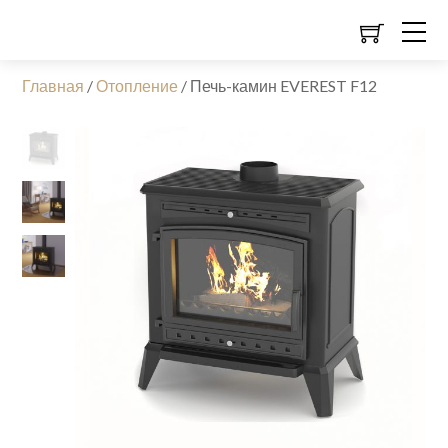
Главная
/
Отопление
/
Печь-камин EVEREST F12