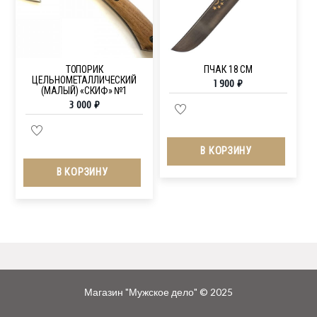
ТОПОРИК
ПЧАК 18 СМ
ЦЕЛЬНОМЕТАЛЛИЧЕСКИЙ
1 900
₽
(МАЛЫЙ) «СКИФ» №1
3 000
₽
В КОРЗИНУ
В КОРЗИНУ
Магазин "Мужское дело" © 2025