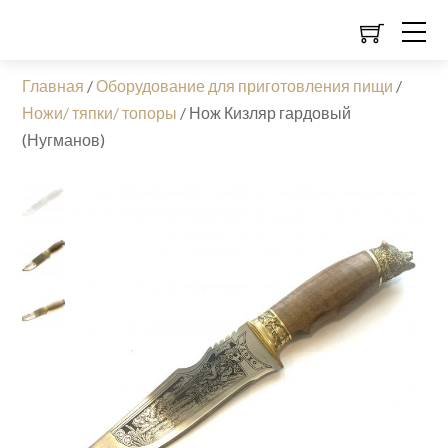
Главная
/
Оборудование для приготовления пищи
/
Ножи/ тяпки/ топоры
/
Нож Кизляр гардовый
(Нугманов)