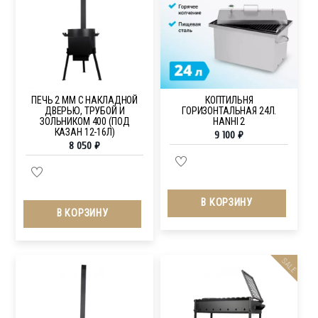
ПЕЧЬ 2 ММ С НАКЛАДНОЙ
КОПТИЛЬНЯ
ДВЕРЬЮ, ТРУБОЙ И
ГОРИЗОНТАЛЬНАЯ 24Л.
ЗОЛЬНИКОМ 400 (ПОД
HANHI 2
КАЗАН 12-16Л)
9 100
₽
8 050
₽
В КОРЗИНУ
В КОРЗИНУ
SALE