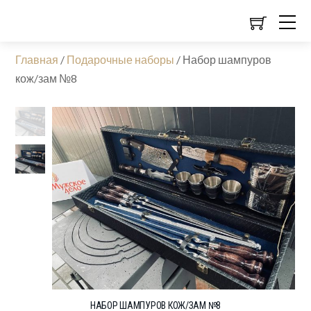
Главная
/
Подарочные наборы
/
Набор шампуров
кож/зам №8
НАБОР ШАМПУРОВ КОЖ/ЗАМ №8