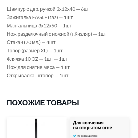
Шампур с дер. ручкой 3х12х40 — 6шт
Зажигалка EAGLE (газ) — 1шт
Мангальница 3х12х50 — 1шт
Нож разделочный с ножной (г.Кизляр) — 1шт
Стакан (70 мл.) — 4шт
Топор (размер XL) — 1шт
Фляжка 10 OZ — 1шт — 1шт
Нож для снятия мяса — 1шт
Открывалка-штопор — 1шт
ПОХОЖИЕ ТОВАРЫ