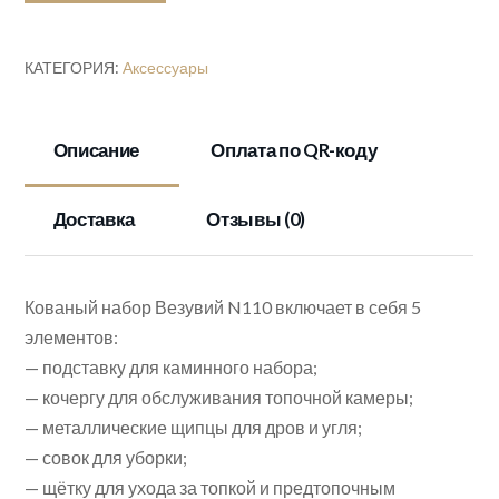
Везувий
кованный
КАТЕГОРИЯ:
Аксессуары
№110Ч
Описание
Оплата по QR-коду
Доставка
Отзывы (0)
Кованый набор Везувий N110 включает в себя 5
элементов:
— подставку для каминного набора;
— кочергу для обслуживания топочной камеры;
— металлические щипцы для дров и угля;
— совок для уборки;
— щётку для ухода за топкой и предтопочным