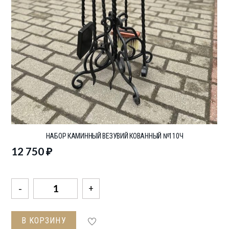
НАБОР КАМИННЫЙ ВЕЗУВИЙ КОВАННЫЙ №110Ч
12 750
₽
Количество
товара
Набор
В КОРЗИНУ
каминный