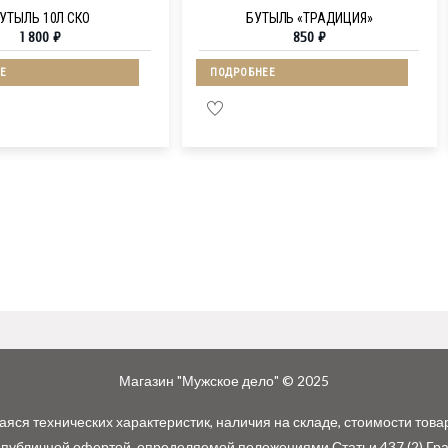
УТЫЛЬ 10Л СКО
БУТЫЛЬ «ТРАДИЦИЯ»
1 800
₽
850
₽
Е
ПОДРОБНЕЕ
Магазин "Мужское дело" © 2025
ся технических характеристик, наличия на складе, стоимости това
 публичной офертой, определяемой положениями Статьи 437 (2) Гр