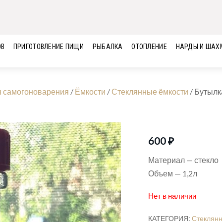
ОВ
ПРИГОТОВЛЕНИЕ ПИЩИ
РЫБАЛКА
ОТОПЛЕНИЕ
НАРДЫ И ШАХ
я самогоноварения
/
Ёмкости
/
Стеклянные ёмкости
/
Бутылк
600
₽
Материал — стекло
Объем — 1,2л
Нет в наличии
КАТЕГОРИЯ:
Стеклянн