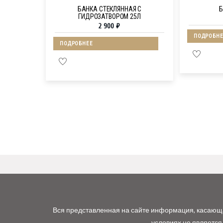
БАНКА СТЕКЛЯННАЯ С
Б
ГИДРОЗАТВОРОМ 25Л
2 900
₽
ПОДРОБНЕ
ПОДРОБНЕЕ
Вся представленная на сайте информация, касающая
условиях не является