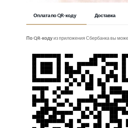
Оплата по QR-коду
Доставка
По QR-коду
из приложения Сбербанка вы может