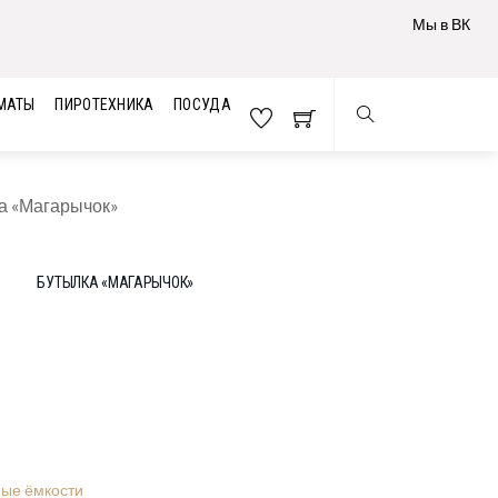
Мы в ВК
МАТЫ
ПИРОТЕХНИКА
ПОСУДА
а «Магарычок»
БУТЫЛКА «МАГАРЫЧОК»
ые ёмкости