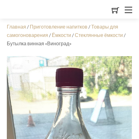
Главная
/
Приготовление напитков
/
Товары для
самогоноварения
/
Ёмкости
/
Стеклянные ёмкости
/
Бутылка винная «Виноград»