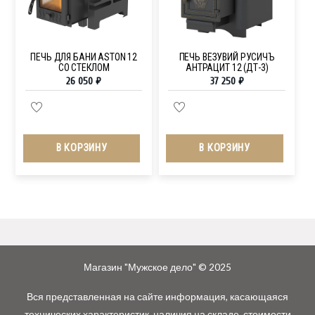
ПЕЧЬ ДЛЯ БАНИ ASTON 12
ПЕЧЬ ВЕЗУВИЙ РУСИЧЪ
СО СТЕКЛОМ
АНТРАЦИТ 12 (ДТ-3)
26 050
₽
37 250
₽
В КОРЗИНУ
В КОРЗИНУ
Магазин "Мужское дело" © 2025
Вся представленная на сайте информация, касающаяся
технических характеристик, наличия на складе, стоимости