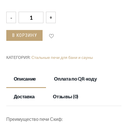
Количество
товара
Печь
В КОРЗИНУ
Везувий
Скиф
Стандарт
КАТЕГОРИЯ:
Стальные печи для бани и сауны
12
(Дт-3С)
Описание
Оплата по QR-коду
Доставка
Отзывы (0)
Преимущество печи Скиф: