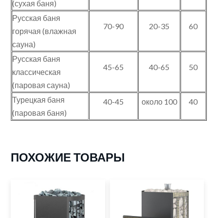
(сухая баня)
Русская баня
70-90
20-35
60
горячая (влажная
сауна)
Русская баня
45-65
40-65
50
классическая
(паровая сауна)
Турецкая баня
40-45
около 100
40
(паровая баня)
ПОХОЖИЕ ТОВАРЫ