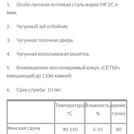
1. Особо прочная котловая сталь марки 09Г2С 6-
8мм;
2. Чугунный зуб отбойник;
3. Чугунная топочная дверь;
4. Чугунная колосниковая решётка;
5. Конвекционно-вентилируемый кожух «СЕТКА»
вмещающий до 110кг камней;
6. Срок службы 10 лет.
Температура
Влажность,
время,
,°С
%
t (min)
Финская сауна
90-110
5-15
80