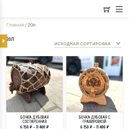
Главная
/
20л
20Л
БОЧКА ДУБОВАЯ
БОЧКА ДУБОВАЯ С
СОСТАРЕННАЯ
ГРАВИРОВКОЙ
6 150
₽
–
11 400
₽
6 150
₽
–
11 400
₽