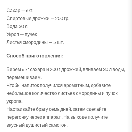
Сахар — 6кг.
Спиртовые дрожжи — 200 гр.
Вода 30 л.
Укроп — пучек
Листья смородины — 5 шт.
Способ приготовления:
Берем 6 кг сахара и 200 г дрожжей, вливаем 30 л воды,
перемешиваем.
Чтобы напиток получился ароматным, добавьте
небольшое количество листьев смородины и пучок
укропа.
Настаивайте брагу семь дней, затем сделайте
перегонку через аппарат . На выходе получите
вкусный душистый самогон.