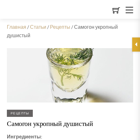
Главная
/
Статьи
/
Рецепты
/
Самогон укропный
душистый
РЕЦЕПТЫ
Самогон укропный душистый
Ингредиенты
: