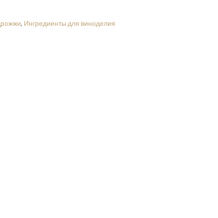
дрожжи
,
Ингредиенты для виноделия