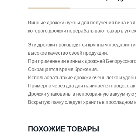
Винные дрожжи нужны для получения вина из яг
которого дрожжи перерабатывают сахар в углеки
Эти дрожжи производятся крупным предприятие
высокое качество своей продукции.
При применении винных дрожжей Белорусского п
Сокращается время брожения.
Использовать такие дрожжи очень легко и удоб
Примерно через два дня начинается процесс ак
Дрожжи упакованы в непрозрачную вакуумную у
Вскрытую пачку следует хранить в прохладном ме
ПОХОЖИЕ ТОВАРЫ