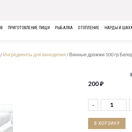
ОВ
ПРИГОТОВЛЕНИЕ ПИЩИ
РЫБАЛКА
ОТОПЛЕНИЕ
НАРДЫ И ШАХ
/
Ингредиенты для виноделия
/
Винные дрожжи 100 гр Бело
200
₽
Количество
товара
Винные
В КОРЗИНУ
дрожжи