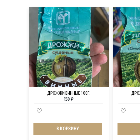
ДРОЖЖИ ВИННЫЕ 100Г.
ДРО
150
₽
В КОРЗИНУ