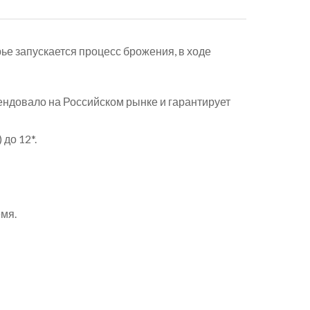
е запускается процесс брожения, в ходе
ндовало на Российском рынке и гарантирует
до 12*.
мя.