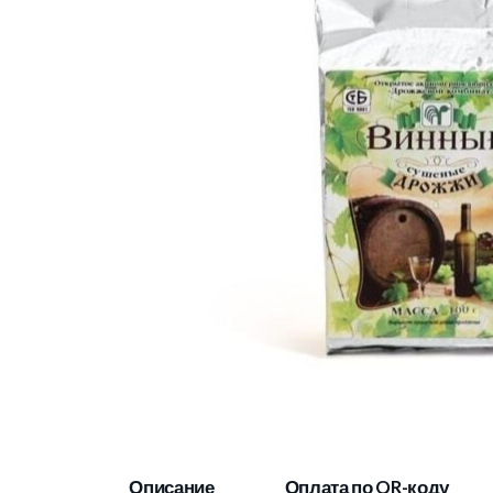
Описание
Оплата по QR-коду