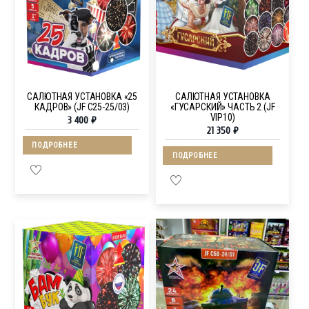
САЛЮТНАЯ УСТАНОВКА «25
САЛЮТНАЯ УСТАНОВКА
КАДРОВ» (JF C25-25/03)
«ГУСАРСКИЙ» ЧАСТЬ 2 (JF
VIP10)
3 400
₽
21 350
₽
ПОДРОБНЕЕ
ПОДРОБНЕЕ