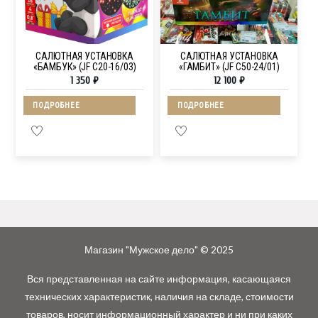
САЛЮТНАЯ УСТАНОВКА
САЛЮТНАЯ УСТАНОВКА
«БАМБУК» (JF C20-16/03)
«ГАМБИТ» (JF C50-24/01)
1 350
₽
12 100
₽
ПОДРОБНЕЕ
ПОДРОБНЕЕ
Магазин "Мужское дело" © 2025
Вся представленная на сайте информация, касающаяся
технических характеристик, наличия на складе, стоимости
товаров, носит информационный характер и ни при каких