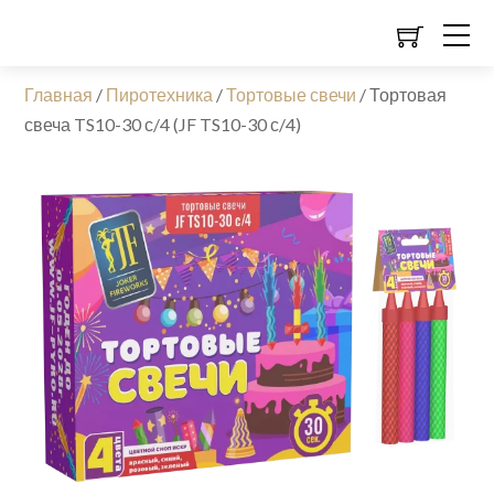
Главная
/
Пиротехника
/
Тортовые свечи
/
Тортовая
свеча TS10-30 с/4 (JF TS10-30 с/4)