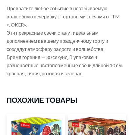
Превратите любое событие в незабываемую
волшебную вечеринку с тортовыми свечами от TM
«JOKER».
Эти прекрасные свечи станут идеальным
дополнением к вашему праздничному торту и
создадут атмосферу радости и волшебства.
Время горения — 30 секунд. В упаковке 4
разноцветные цветопламенные свечи длиной 10 см:
красная, синяя, розовая и зеленая.
ПОХОЖИЕ ТОВАРЫ