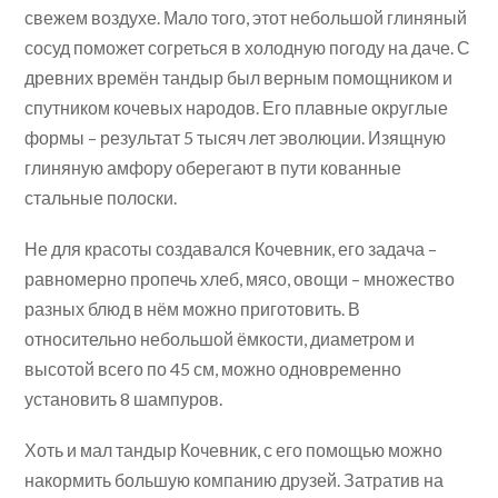
свежем воздухе. Мало того, этот небольшой глиняный
сосуд поможет согреться в холодную погоду на даче. С
древних времён тандыр был верным помощником и
спутником кочевых народов. Его плавные округлые
формы – результат 5 тысяч лет эволюции. Изящную
глиняную амфору оберегают в пути кованные
стальные полоски.
Не для красоты создавался Кочевник, его задача –
равномерно пропечь хлеб, мясо, овощи – множество
разных блюд в нём можно приготовить. В
относительно небольшой ёмкости, диаметром и
высотой всего по 45 см, можно одновременно
установить 8 шампуров.
Хоть и мал тандыр Кочевник, с его помощью можно
накормить большую компанию друзей. Затратив на