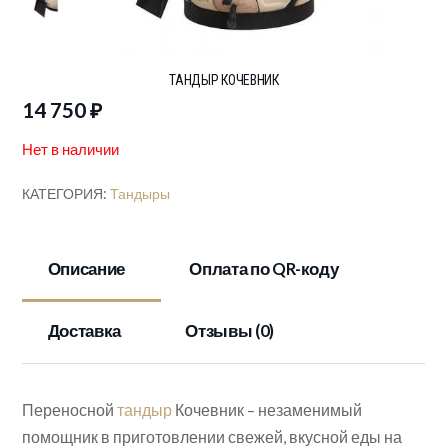
ТАНДЫР КОЧЕВНИК
14 750
₽
Нет в наличии
КАТЕГОРИЯ:
Тандыры
Описание
Оплата по QR-коду
Доставка
Отзывы (0)
Переносной
тандыр
Кочевник – незаменимый
помощник в приготовлении свежей, вкусной еды на