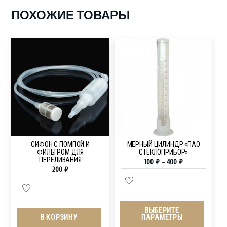
ПОХОЖИЕ ТОВАРЫ
СИФОН С ПОМПОЙ И
МЕРНЫЙ ЦИЛИНДР «ПАО
ФИЛЬТРОМ ДЛЯ
СТЕКЛОПРИБОР»
ПЕРЕЛИВАНИЯ
100
₽
–
400
₽
200
₽
ВЫБЕРИТЕ
ПАРАМЕТРЫ
В КОРЗИНУ