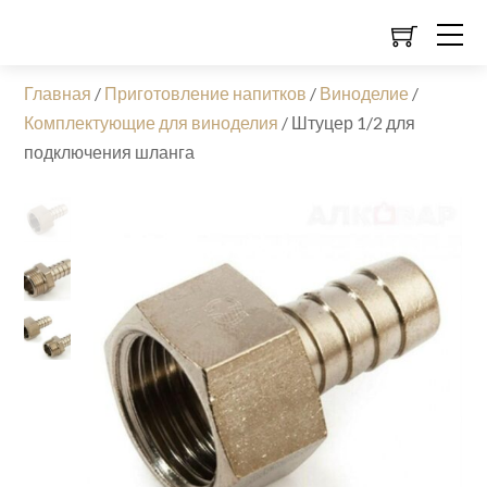
Главная
/
Приготовление напитков
/
Виноделие
/
Комплектующие для виноделия
/
Штуцер 1/2 для
подключения шланга