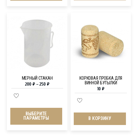
МЕРНЫЙ СТАКАН
КОРКОВАЯ ПРОБКА ДЛЯ
ВИННОЙ БУТЫЛКИ
200
₽
–
250
₽
10
₽
ВЫБЕРИТЕ
ПАРАМЕТРЫ
В КОРЗИНУ