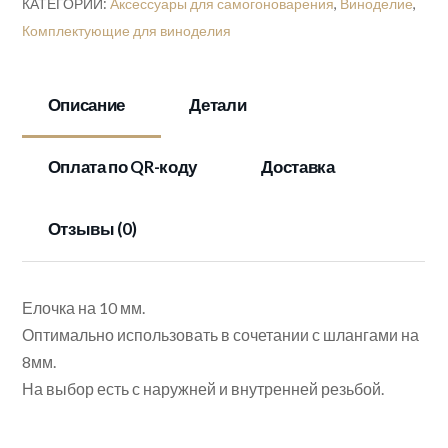
КАТЕГОРИИ:
Аксессуары для самогоноварения
,
Виноделие
,
шланга
Комплектующие для виноделия
Описание
Детали
Оплата по QR-коду
Доставка
Отзывы (0)
Елочка на 10 мм.
Оптимально использовать в сочетании с шлангами на
8мм.
На выбор есть с наружней и внутренней резьбой.