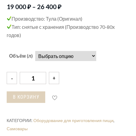
19 000
₽
–
26 400
₽
Производство: Тула (Оригинал)
Тип: снятые с хранения (Производство 70-80х
годов)
Объём (л)
Количество
товара
Самовар
В КОРЗИНУ
латунный
никелированный
КАТЕГОРИИ:
Оборудование для приготовления пищи
,
Самовары