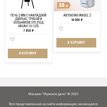
ПЕЧЬ 2 ММ С НАКЛАДНОЙ
АВТОКЛАВ FANSEL 2
ДВЕРЬЮ, ТРУБОЙ И
14 000
₽
ЗОЛЬНИКОМ 370 (ПОД
КАЗАН 10-12Л)
7 850
₽
В КОРЗИНУ
В КОРЗИНУ
Магазин "Мужское дело" © 2025
Вся представленная на сайте информация, касающаяся