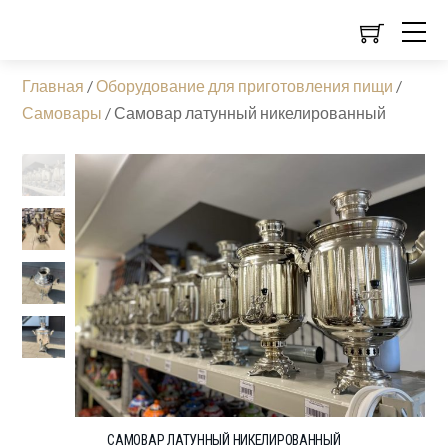
Главная
/
Оборудование для приготовления пищи
/
Самовары
/
Самовар латунный никелированный
САМОВАР ЛАТУННЫЙ НИКЕЛИРОВАННЫЙ