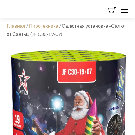
Главная
/
Пиротехника
/
Салютная установка «Салют
от Санты» (JF C30-19/07)