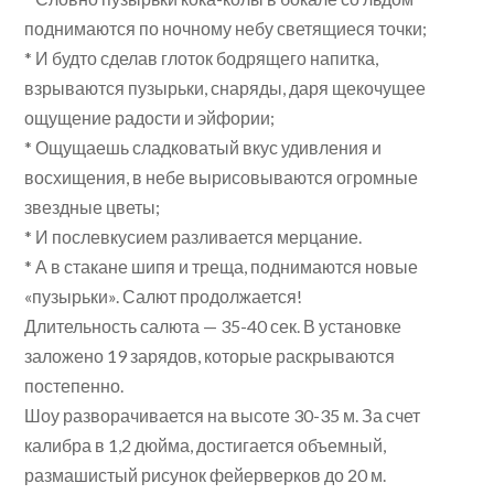
поднимаются по ночному небу светящиеся точки;
* И будто сделав глоток бодрящего напитка,
взрываются пузырьки, снаряды, даря щекочущее
ощущение радости и эйфории;
* Ощущаешь сладковатый вкус удивления и
восхищения, в небе вырисовываются огромные
звездные цветы;
* И послевкусием разливается мерцание.
* А в стакане шипя и треща, поднимаются новые
«пузырьки». Салют продолжается!
Длительность салюта — 35-40 сек. В установке
заложено 19 зарядов, которые раскрываются
постепенно.
Шоу разворачивается на высоте 30-35 м. За счет
калибра в 1,2 дюйма, достигается объемный,
размашистый рисунок фейерверков до 20 м.