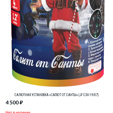
САЛЮТНАЯ УСТАНОВКА «САЛЮТ ОТ САНТЫ» (JF C30-19/07)
4 500
₽
Нет в наличии