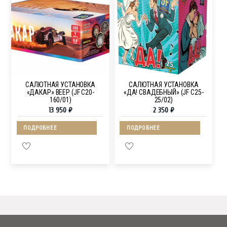
САЛЮТНАЯ УСТАНОВКА
САЛЮТНАЯ УСТАНОВКА
«ДАКАР» ВЕЕР (JF C20-
«ДА! СВАДЕБНЫЙ» (JF C25-
160/01)
25/02)
13 950
₽
2 350
₽
ПОДРОБНЕЕ
ПОДРОБНЕЕ