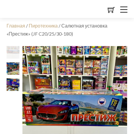
Главная
/
Пиротехника
/
Салютная установка
«Престиж» (JF C20/25/30-180)