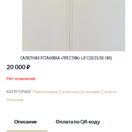
САЛЮТНАЯ УСТАНОВКА «ПРЕСТИЖ» (JF C20/25/30-180)
20 000
₽
Нет в наличии
КАТЕГОРИИ:
Пиротехника
,
Салютные установки
,
Салюты
большие
Описание
Оплата по QR-коду