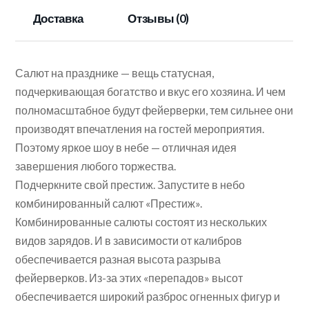
Доставка
Отзывы (0)
Салют на празднике — вещь статусная,
подчеркивающая богатство и вкус его хозяина. И чем
полномасштабное будут фейерверки, тем сильнее они
производят впечатления на гостей мероприятия.
Поэтому яркое шоу в небе — отличная идея
завершения любого торжества.
Подчеркните свой престиж. Запустите в небо
комбинированный салют «Престиж».
Комбинированные салюты состоят из нескольких
видов зарядов. И в зависимости от калибров
обеспечивается разная высота разрыва
фейерверков. Из-за этих «перепадов» высот
обеспечивается широкий разброс огненных фигур и