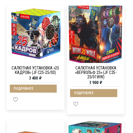
САЛЮТНАЯ УСТАНОВКА «25
САЛЮТНАЯ УСТАНОВКА
КАДРОВ» (JF C25-25/03)
«ВЕРВОЛЬФ 25» (JF C25-
25/01WW)
3 400
₽
3 900
₽
ПОДРОБНЕЕ
ПОДРОБНЕЕ