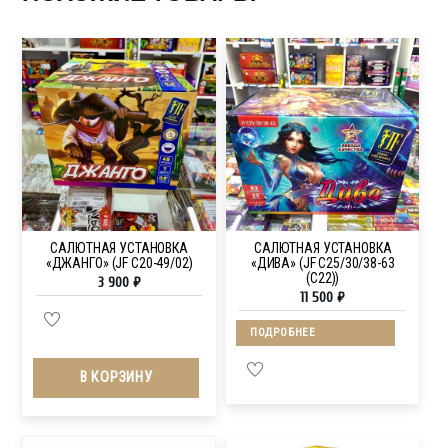
САЛЮТНАЯ УСТАНОВКА
САЛЮТНАЯ УСТАНОВКА
«ДЖАНГО» (JF C20-49/02)
«ДИВА» (JF C25/30/38-63
(C22))
3 900
₽
11 500
₽
ПОДРОБНЕЕ
В КОРЗИНУ