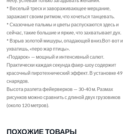
небу. успевай только загадывать желания.
* Веселый треск и завораживающее мерцание,
заражают своим ритмом, что хочеться танцевать.
* Сказочные пальмы и цветы распускаются здесь и
сейчас, такие большие и яркие, что захватывает дух.
* Взрыв золотой мишуры, опадающей вниз.Вот-вот и
ухватишь, «перо жар птицы».
«Подарок» — мощный и интенсивный салют.
Практически каждая секунда фаер-шоу содержит
красочный пиротехнический эффект. В установке 49
снарядов.
Высота разлета фейерверков — 30-40 м. Размах
рисунков можно сравнить с длиной двух грузовиков
(около 120 метров).
ПОХОЖИЕ ТОВАРЫ