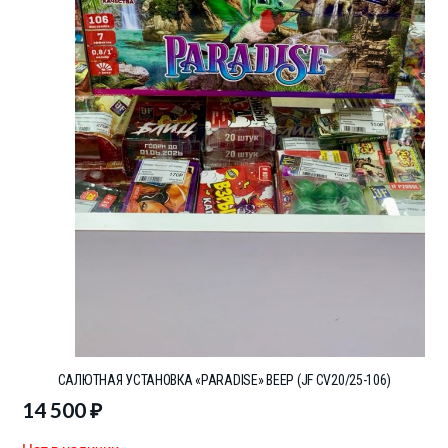
САЛЮТНАЯ УСТАНОВКА «PARADISE» ВЕЕР (JF CV20/25-106)
14 500
₽