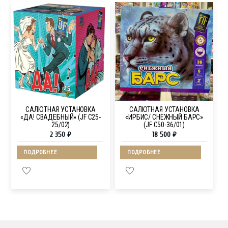
САЛЮТНАЯ УСТАНОВКА
САЛЮТНАЯ УСТАНОВКА
«ДА! СВАДЕБНЫЙ» (JF C25-
«ИРБИС/ СНЕЖНЫЙ БАРС»
25/02)
(JF C50-36/01)
2 350
₽
18 500
₽
ПОДРОБНЕЕ
ПОДРОБНЕЕ