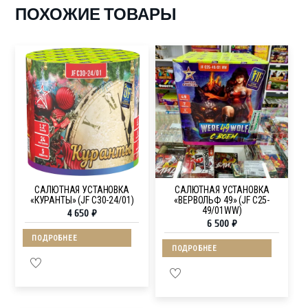
ПОХОЖИЕ ТОВАРЫ
САЛЮТНАЯ УСТАНОВКА
САЛЮТНАЯ УСТАНОВКА
«КУРАНТЫ» (JF C30-24/01)
«ВЕРВОЛЬФ 49» (JF C25-
49/01WW)
4 650
₽
6 500
₽
ПОДРОБНЕЕ
ПОДРОБНЕЕ