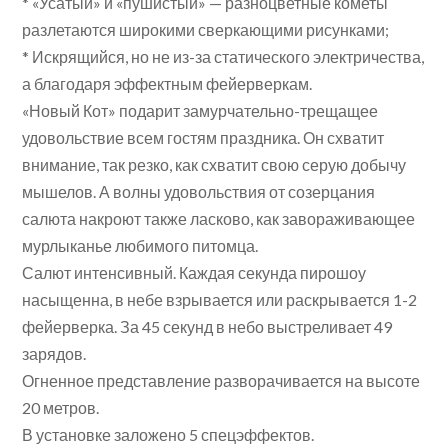
* «Усатый» и «пушистый» — разноцветные кометы
разлетаются широкими сверкающими рисунками;
* Искрящийся, но не из-за статического электричества,
а благодаря эффектным фейерверкам.
«Новый Кот» подарит замурчательно-трещащее
удовольствие всем гостям праздника. Он схватит
внимание, так резко, как схватит свою серую добычу
мышелов. А волны удовольствия от созерцания
салюта накроют также ласково, как завораживающее
мурлыканье любимого питомца.
Салют интенсивный. Каждая секунда пирошоу
насыщенна, в небе взрывается или раскрывается 1-2
фейерверка. За 45 секунд в небо выстреливает 49
зарядов.
Огненное представление разворачивается на высоте
20 метров.
В установке заложено 5 спецэффектов.