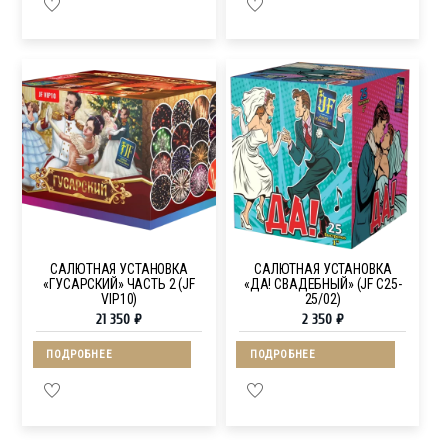
САЛЮТНАЯ УСТАНОВКА
САЛЮТНАЯ УСТАНОВКА
«ГУСАРСКИЙ» ЧАСТЬ 2 (JF
«ДА! СВАДЕБНЫЙ» (JF C25-
VIP10)
25/02)
21 350
₽
2 350
₽
ПОДРОБНЕЕ
ПОДРОБНЕЕ