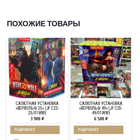
ПОХОЖИЕ ТОВАРЫ
САЛЮТНАЯ УСТАНОВКА
САЛЮТНАЯ УСТАНОВКА
«ВЕРВОЛЬФ 25» (JF C25-
«ВЕРВОЛЬФ 49» (JF C25-
25/01WW)
49/01WW)
3 900
₽
6 500
₽
ПОДРОБНЕЕ
ПОДРОБНЕЕ