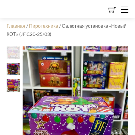
Главная
/
Пиротехника
/
Салютная установка «Новый
КОТ» (JF C20-25/03)