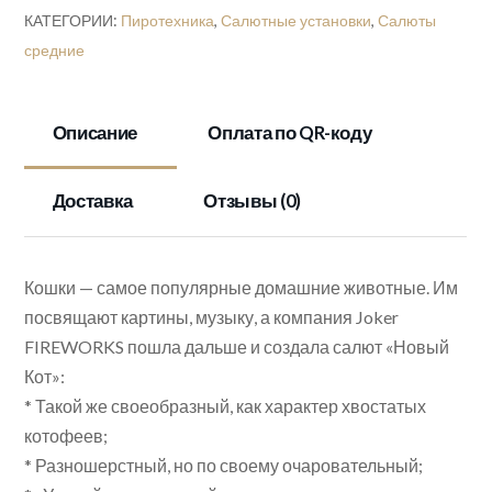
КАТЕГОРИИ:
Пиротехника
,
Салютные установки
,
Салюты
средние
Описание
Оплата по QR-коду
Доставка
Отзывы (0)
Кошки — самое популярные домашние животные. Им
посвящают картины, музыку, а компания Joker
FIREWORKS пошла дальше и создала салют «Новый
Кот»:
* Такой же своеобразный, как характер хвостатых
котофеев;
* Разношерстный, но по своему очаровательный;