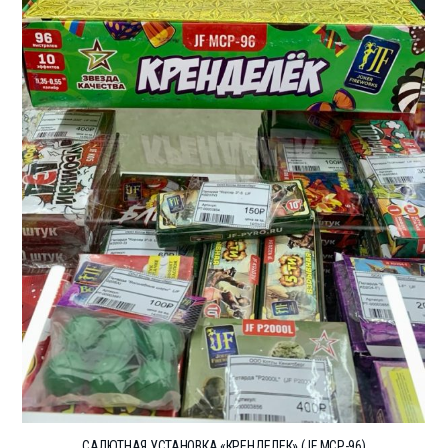
САЛЮТНАЯ УСТАНОВКА «КРЕНДЕЛЕК» (JF MCP-96)