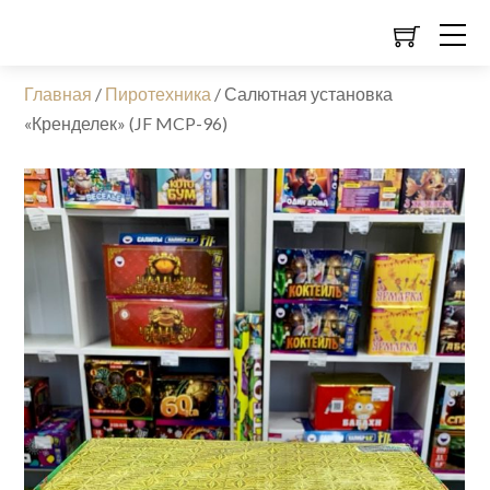
Главная
/
Пиротехника
/
Салютная установка
«Кренделек» (JF MCP-96)