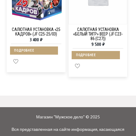
САЛЮТНАЯ УСТАНОВКА «25
САЛЮТНАЯ УСТАНОВКА
КАДРОВ» (JF C25-25/03)
«БЕЛЫЙ ТИГР» ВЕЕР (JF C23-
86 (C27))
3 400
₽
9 500
₽
ПОДРОБНЕЕ
ПОДРОБНЕЕ
Магазин "Мужское дело" © 2025
Вся представленная на сайте информация, касающаяся