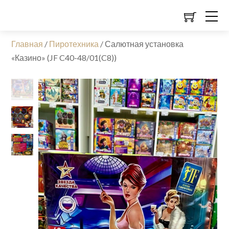
Главная
/
Пиротехника
/
Салютная установка
«Казино» (JF C40-48/01(C8))