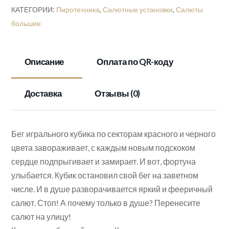
КАТЕГОРИИ:
Пиротехника
,
Салютные установки
,
Салюты
большие
Описание
Оплата по QR-коду
Доставка
Отзывы (0)
Бег игрального кубика по секторам красного и черного
цвета завораживает, с каждым новым подскоком
сердце подпрыгивает и замирает. И вот, фортуна
улыбается. Кубик остановил свой бег на заветном
числе. И в душе разворачивается яркий и фееричный
салют. Стоп! А почему только в душе? Перенесите
салют на улицу!