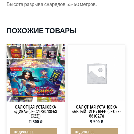
Высота разрыва снарядов 55-60 метров.
ПОХОЖИЕ ТОВАРЫ
САЛЮТНАЯ УСТАНОВКА
САЛЮТНАЯ УСТАНОВКА
«ДИВА» (JF C25/30/38-63
«БЕЛЫЙ ТИГР» ВЕЕР (JF C23-
(C22))
86 (C27))
11 500
₽
9 500
₽
ПОДРОБНЕЕ
ПОДРОБНЕЕ