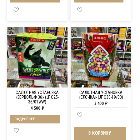
САЛЮТНАЯ УСТАНОВКА
САЛЮТНАЯ УСТАНОВКА
«ВЕРВОЛЬФ 36» (JF C25-
«ЕЛОЧКА» (JF C30-19/03)
36/01WW)
3 400
₽
4 500
₽
ПОДРОБНЕЕ
В КОРЗИНУ