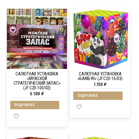
САЛЮТНАЯ УСТАНОВКА
САЛЮТНАЯ УСТАНОВКА
«МУЖСКОЙ
«БАМБУК» (JF C20-16/03)
СТРАТЕГИЧЕСКИЙ ЗАПАС»
1 350
₽
(JF C20-100/02)
6 500
₽
ПОДРОБНЕЕ
ПОДРОБНЕЕ