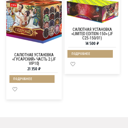
САЛЮТНАЯ УСТАНОВКА
«LIMITED EDITION-150» (JF
C25-150/01)
14 500
₽
ПОДРОБНЕЕ
САЛЮТНАЯ УСТАНОВКА
«ГУСАРСКИЙ» ЧАСТЬ 2 (JF
VIP10)
21 350
₽
ПОДРОБНЕЕ