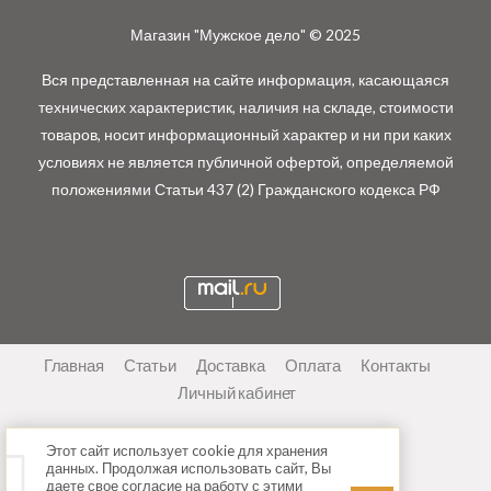
Магазин "Мужское дело" © 2025
Вся представленная на сайте информация, касающаяся
технических характеристик, наличия на складе, стоимости
товаров, носит информационный характер и ни при каких
условиях не является публичной офертой, определяемой
положениями Статьи 437 (2) Гражданского кодекса РФ
Главная
Статьи
Доставка
Оплата
Контакты
Личный кабинет
Этот сайт использует cookie для хранения
данных. Продолжая использовать сайт, Вы
даете свое согласие на работу с этими