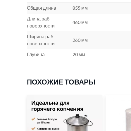
Общая длина
855 мм
Длина раб
460 мм
поверхности
Ширина раб
260 мм
поверхности
Глубина
20 мм
ПОХОЖИЕ ТОВАРЫ