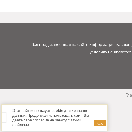
Вся представленная на сайте информация, касающая
условиях не является
Гл
Этот сайт использует cookie для хранения
данных. Продолжая использовать сайт, Вы
даете свое согласие на работу с этими
файлами.