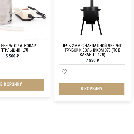
ЕНЕРАТОР АЛКОВАР
ПЕЧЬ 2 ММ С НАКЛАДНОЙ ДВЕРЬЮ,
ОПТИЛЬЩИК 1,7Л
ТРУБОЙ И ЗОЛЬНИКОМ 370 (ПОД
КАЗАН 10-12Л)
5 500
₽
7 850
₽
В КОРЗИНУ
В КОРЗИНУ