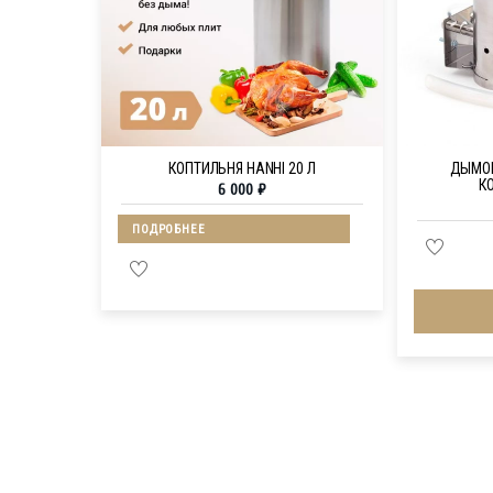
КОПТИЛЬНЯ HANHI 20 Л
ДЫМОГ
К
6 000
₽
ПОДРОБНЕЕ