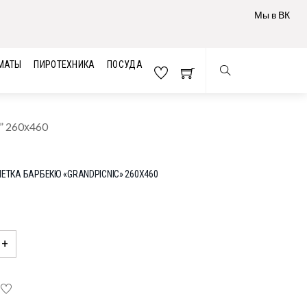
Мы в ВК
МАТЫ
ПИРОТЕХНИКА
ПОСУДА
” 260х460
ЕТКА БАРБЕКЮ «GRANDPICNIC» 260Х460