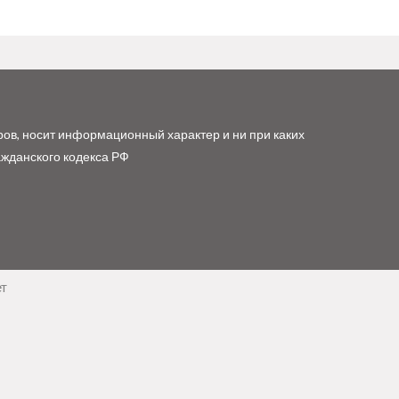
ров, носит информационный характер и ни при каких
ажданского кодекса РФ
ет