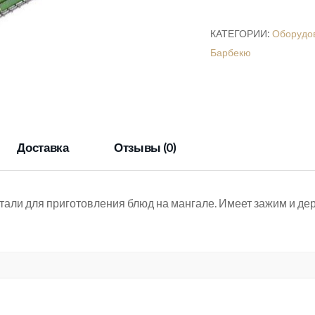
"GrandPicnic"
260х460
КАТЕГОРИИ:
Оборудов
Барбекю
Доставка
Отзывы (0)
ли для приготовления блюд на мангале. Имеет зажим и дер