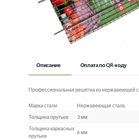
Описание
Оплата по QR-коду
Профессиональная решётка из нержавеющей ста
Марка стали
Нержавеющая сталь
Толщина прутьев
3 мм
Толщина каркасных
6 мм
прутьев