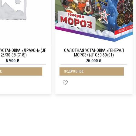
УСТАНОВКА «ДРАКОН» (JF
САЛЮТНАЯ УСТАНОВКА «ГЕНЕРАЛ
25/30-38 (C18))
МОРОЗ» (JF C50-60/01)
6 500
₽
26 000
₽
Е
ПОДРОБНЕЕ