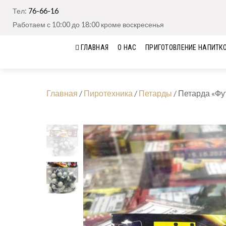
Тел:
76-66-16
Работаем с 10:00 до 18:00 кроме воскресенья
ГЛАВНАЯ
О НАС
ПРИГОТОВЛЕНИЕ НАПИТК
Главная
/
Пиротехника
/
Петарды
/
Петарда «Фу