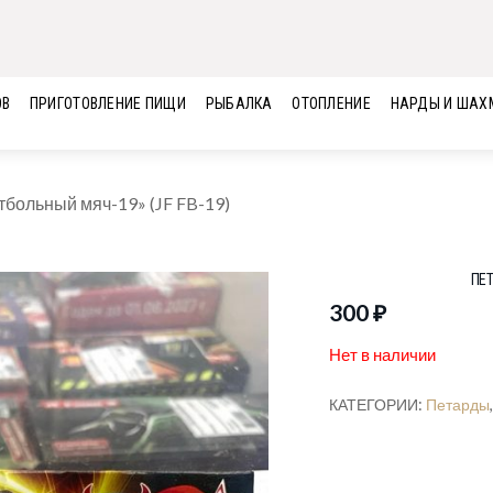
ОВ
ПРИГОТОВЛЕНИЕ ПИЩИ
РЫБАЛКА
ОТОПЛЕНИЕ
НАРДЫ И ШАХ
тбольный мяч-19» (JF FB-19)
ПЕТ
300
₽
Нет в наличии
КАТЕГОРИИ:
Петарды