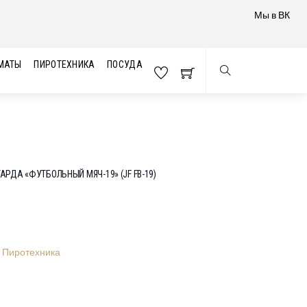
Мы в ВК
МАТЫ
ПИРОТЕХНИКА
ПОСУДА
АРДА «ФУТБОЛЬНЫЙ МЯЧ-19» (JF FB-19)
,
Пиротехника