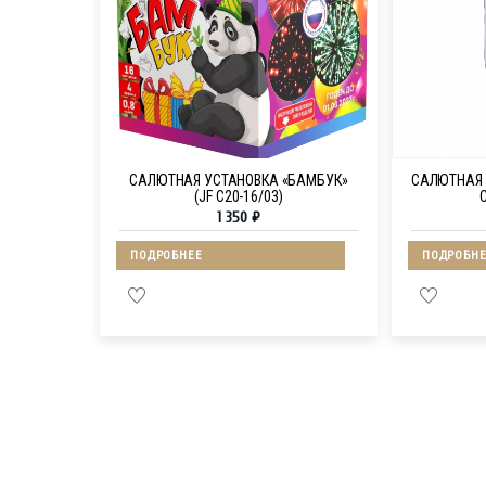
САЛЮТНАЯ УСТАНОВКА «БАМБУК»
САЛЮТНАЯ 
(JF C20-16/03)
C
1 350
₽
ПОДРОБНЕЕ
ПОДРОБНЕ