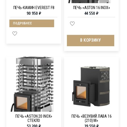
ПЕЧЬ-КАМИН EVEREST F8
ПЕЧЬ «ASTON 16 INOX»
90 950
₽
44 550
₽
ПОДРОБНЕЕ
В КОРЗИНУ
ПЕЧЬ «ASTON 20 INOX»
ПЕЧЬ «ВЕЗУВИЙ ЛАВА 16
СТЕКЛО
(210) М»
53 200
₽
39 550
₽