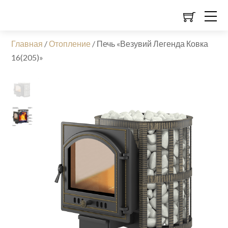
Главная
/
Отопление
/
Печь «Везувий Легенда Ковка
16(205)»