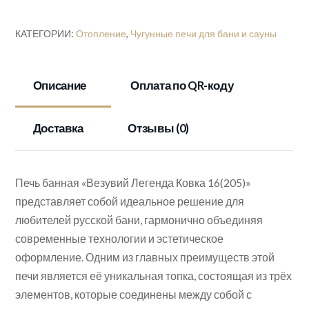
Легенда
Ковка
КАТЕГОРИИ:
Отопление
,
Чугунные печи для бани и сауны
16(205)"
Описание
Оплата по QR-коду
Доставка
Отзывы (0)
Печь банная «Везувий Легенда Ковка 16(205)»
представляет собой идеальное решение для
любителей русской бани, гармонично объединяя
современные технологии и эстетическое
оформление. Одним из главных преимуществ этой
печи является её уникальная топка, состоящая из трёх
элементов, которые соединены между собой с