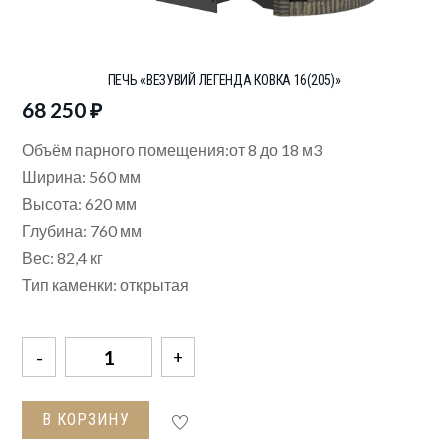
ПЕЧЬ «ВЕЗУВИЙ ЛЕГЕНДА КОВКА 16(205)»
68 250
₽
Объём парного помещения:от 8 до 18 м3
Ширина: 560
мм
Высота: 620
мм
Глубина: 760
мм
Вес: 82,4
кг
Тип каменки: открытая
Количество
товара
Печь
В КОРЗИНУ
"Везувий