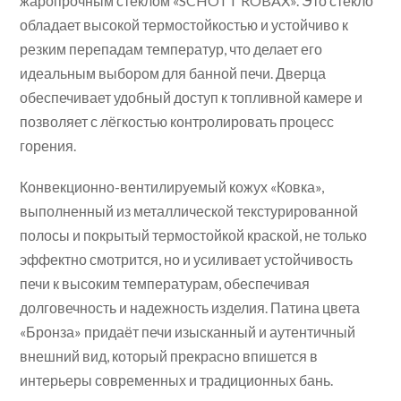
жаропрочным стеклом «SCHOTT ROBAX». Это стекло
обладает высокой термостойкостью и устойчиво к
резким перепадам температур, что делает его
идеальным выбором для банной печи. Дверца
обеспечивает удобный доступ к топливной камере и
позволяет с лёгкостью контролировать процесс
горения.
Конвекционно-вентилируемый кожух «Ковка»,
выполненный из металлической текстурированной
полосы и покрытый термостойкой краской, не только
эффектно смотрится, но и усиливает устойчивость
печи к высоким температурам, обеспечивая
долговечность и надежность изделия. Патина цвета
«Бронза» придаёт печи изысканный и аутентичный
внешний вид, который прекрасно впишется в
интерьеры современных и традиционных бань.