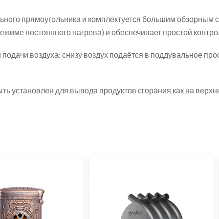
ьного прямоугольника и комплектуется большим обзорным 
ежиме постоянного нагрева) и обеспечивает простой контрол
подачи воздуха: снизу воздух подаётся в поддувальное про
ь установлен для вывода продуктов сгорания как на верхнюю