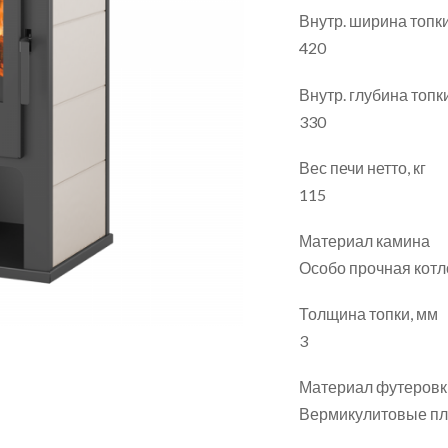
Внутр. ширина топк
420
Внутр. глубина топк
330
Вес печи нетто, кг
115
Материал камина
Особо прочная котл
Толщина топки, мм
3
Материал футеровк
Вермикулитовые пл