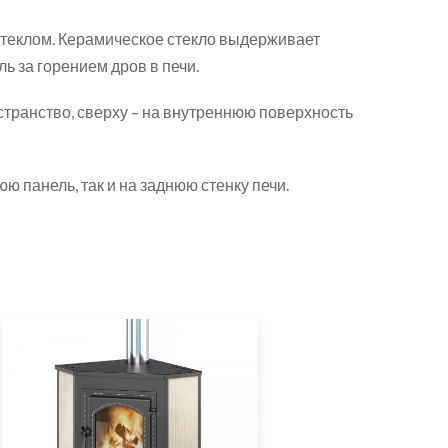
стеклом. Керамическое стекло выдерживает
ь за горением дров в печи.
странство, сверху – на внутреннюю поверхность
 панель, так и на заднюю стенку печи.