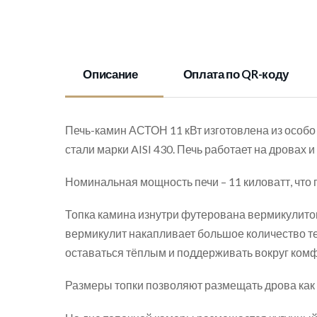
Описание
Оплата по QR-коду
Печь-камин АСТОН 11 кВт изготовлена из особ
стали марки AISI 430. Печь работает на дровах
Номинальная мощность печи – 11 киловатт, что
Топка камина изнутри футерована вермикулитов
вермикулит накапливает большое количество т
оставаться тёплым и поддерживать вокруг ком
Размеры топки позволяют размещать дрова как в