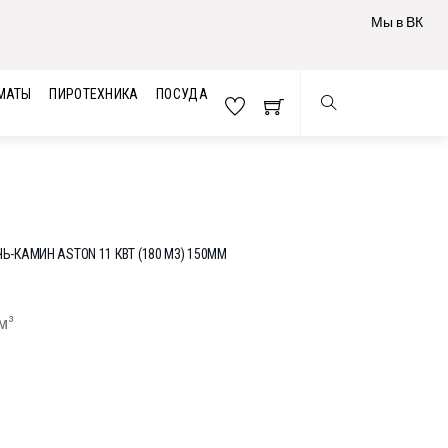
Мы в ВК
МАТЫ
ПИРОТЕХНИКА
ПОСУДА
Ь-КАМИН ASTON 11 КВТ (180 М3) 150ММ
м³