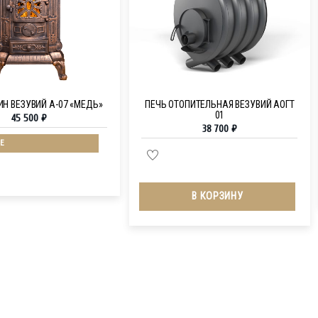
Н ВЕЗУВИЙ А-07 «МЕДЬ»
ПЕЧЬ ОТОПИТЕЛЬНАЯ ВЕЗУВИЙ АОГТ
01
45 500
₽
38 700
₽
Е
В КОРЗИНУ