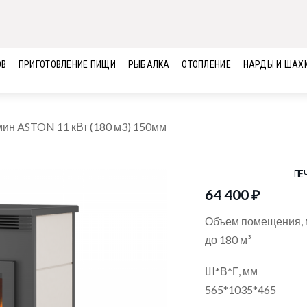
ОВ
ПРИГОТОВЛЕНИЕ ПИЩИ
РЫБАЛКА
ОТОПЛЕНИЕ
НАРДЫ И ШАХ
ин ASTON 11 кВт (180 м3) 150мм
ПЕЧ
64 400
₽
Объем помещения, 
до 180 м³
Ш*В*Г, мм
565*1035*465