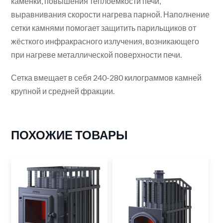
каменки, повышения теплоёмкости печи,
выравнивания скорости нагрева парной. Наполнение
сетки камнями помогает защитить парильщиков от
жёсткого инфракрасного излучения, возникающего
при нагреве металлической поверхности печи.
Сетка вмещает в себя 240-280 килограммов камней
крупной и средней фракции.
ПОХОЖИЕ ТОВАРЫ