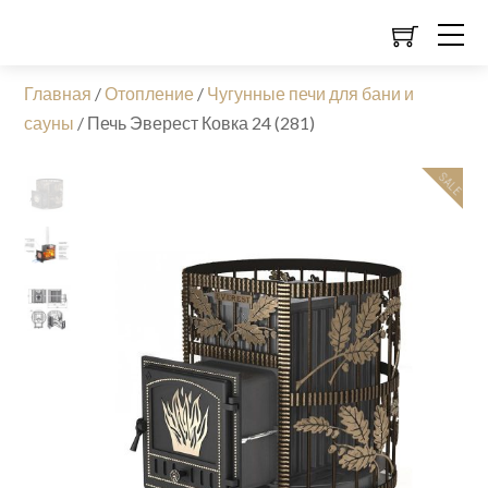
Главная
/
Отопление
/
Чугунные печи для бани и
сауны
/
Печь Эверест Ковка 24 (281)
SALE