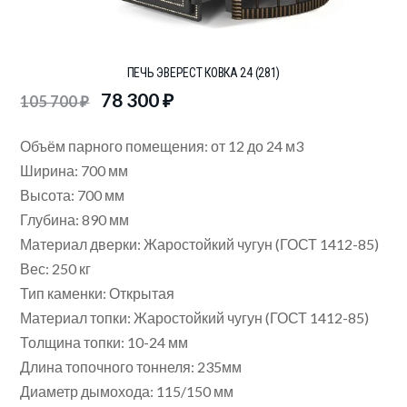
ПЕЧЬ ЭВЕРЕСТ КОВКА 24 (281)
78 300
₽
105 700
₽
Объём парного помещения: от 12 до 24 м3
Ширина: 700 мм
Высота: 700 мм
Глубина: 890 мм
Материал дверки: Жаростойкий чугун (ГОСТ 1412-85)
Вес: 250 кг
Тип каменки: Открытая
Материал топки: Жаростойкий чугун (ГОСТ 1412-85)
Толщина топки: 10-24 мм
Длина топочного тоннеля: 235мм
Диаметр дымохода: 115/150 мм