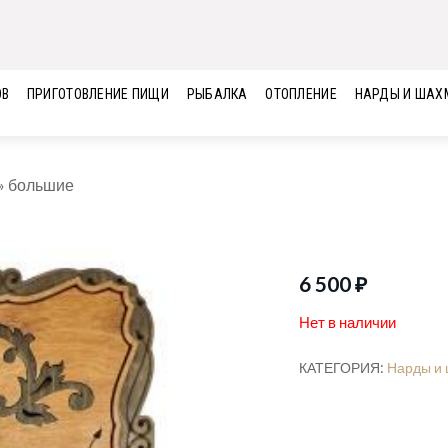
ОВ
ПРИГОТОВЛЕНИЕ ПИЩИ
РЫБАЛКА
ОТОПЛЕНИЕ
НАРДЫ И ШАХ
» большие
6 500
₽
Нет в наличии
КАТЕГОРИЯ:
Нарды и