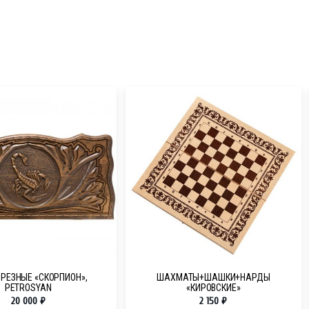
РЕЗНЫЕ «СКОРПИОН»,
ШАХМАТЫ+ШАШКИ+НАРДЫ
PETROSYAN
«КИРОВСКИЕ»
20 000
₽
2 150
₽