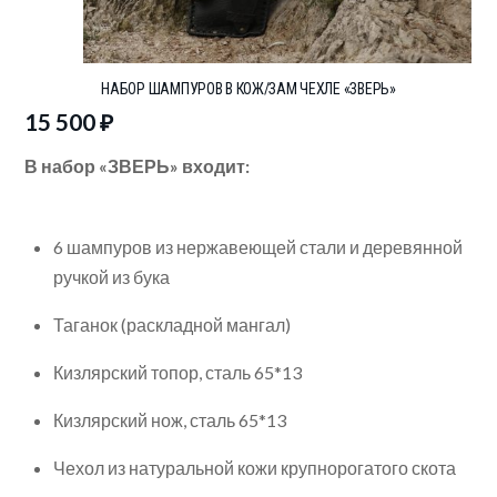
НАБОР ШАМПУРОВ В КОЖ/ЗАМ ЧЕХЛЕ «ЗВЕРЬ»
15 500
₽
В набор «ЗВЕРЬ» входит:
⠀
6 шампуров из нержавеющей стали и деревянной
ручкой из бука
Таганок (раскладной мангал)
Кизлярский топор, сталь 65*13
Кизлярский нож, сталь 65*13
Чехол из натуральной кожи крупнорогатого скота