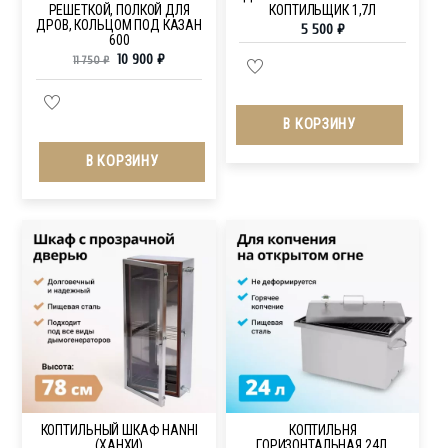
РЕШЕТКОЙ, ПОЛКОЙ ДЛЯ
КОПТИЛЬЩИК 1,7Л
ДРОВ, КОЛЬЦОМ ПОД КАЗАН
5 500
₽
600
10 900
₽
11 750
₽
В КОРЗИНУ
В КОРЗИНУ
КОПТИЛЬНЫЙ ШКАФ HANHI
КОПТИЛЬНЯ
(ХАНХИ)
ГОРИЗОНТАЛЬНАЯ 24Л.