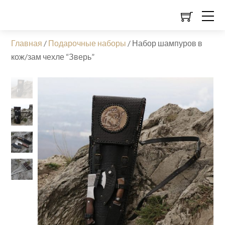
Главная
/
Подарочные наборы
/
Набор шампуров в
кож/зам чехле “Зверь”