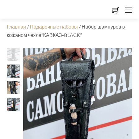
Главная
/
Подарочные наборы
/
Набор шампуров в
кожаном чехле”КАВКАЗ-BLACK”