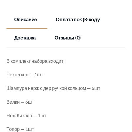
чехле"КАВКАЗ-
BLACK"
Описание
Оплата по QR-коду
Доставка
Отзывы (0)
В комплект набора входит:
Чехол кож — 1шт
Шампура нерж с дер ручкой кольцом — 6шт
Вилки — 6шт
Нож Кизляр — 1шт
Топор — 1шт