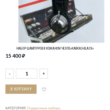
НАБОР ШАМПУРОВ В КОЖАНОМ ЧЕХЛЕ»КАВКАЗ-BLACK»
15 400
₽
Количество
товара
Набор
В КОРЗИНУ
шампуров
в
кожаном
КАТЕГОРИЯ:
Подарочные наборы